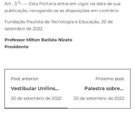
0
Art . 3
– — Esta Portaria entra em vigor na data de sua
publicação, revogando-se as disposições em contrário.
Fundação Paulista de Tecnologia e Educação, 20 de
setembro de 2022.
Professor Milton Batista Nizato
Presidente
Post anterior
Próximo post
Vestibular Unilins
Palestra sobre a
2023, inscrição
conscientização do
20 de setembro de 2022
20 de setembro de 2022
aberta!
Fumo