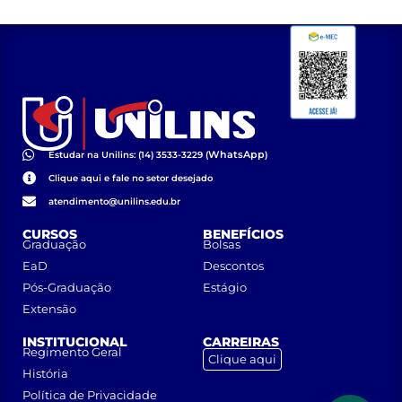
WhatsApp
Estudar na Unilins: (14) 3533-3229 (
)
Clique aqui e fale no setor desejado
atendimento@unilins.edu.br
CURSOS
BENEFÍCIOS
Graduação
Bolsas
EaD
Descontos
Pós-Graduação
Estágio
Extensão
INSTITUCIONAL
CARREIRAS
Regimento Geral
Clique aqui
História
Política de Privacidade