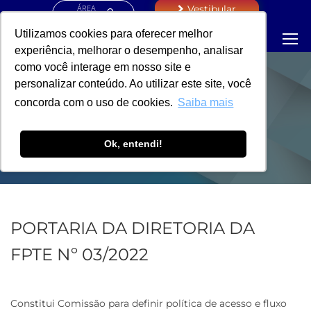
ÁREA
Vestibular
RESTRITA
Utilizamos cookies para oferecer melhor
experiência, melhorar o desempenho, analisar
como você interage em nosso site e
personalizar conteúdo. Ao utilizar este site, você
PORTARIA -
concorda com o uso de cookies.
Saiba mais
DIRETORIA FPTE
Ok, entendi!
PORTARIA DA DIRETORIA DA
FPTE Nº 03/2022
Constitui Comissão para definir política de acesso e fluxo