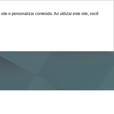
Vestibular
e e personalizar conteúdo. Ao utilizar este site, você
SERVIÇOS
DEPARTAMENTOS
NOTÍCIAS
SAIBA+