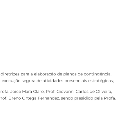
iretrizes para a elaboração de planos de contingência,
xecução segura de atividades presenciais estratégicas;
ofa. Joice Mara Claro, Prof. Giovanni Carlos de Oliveira,
, Prof. Breno Ortega Fernandez, sendo presidido pela Profa.