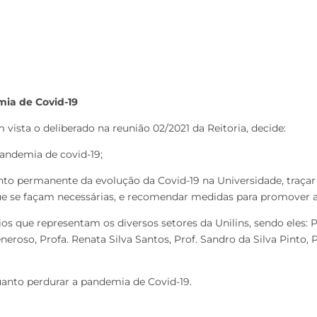
ia de Covid-19
 vista o deliberado na reunião 02/2021 da Reitoria, decide:
pandemia de covid-19;
to permanente da evolução da Covid-19 na Universidade, traçar d
se façam necessárias, e recomendar medidas para promover a e
os que representam os diversos setores da Unilins, sendo eles: Pr
Generoso, Profa. Renata Silva Santos, Prof. Sandro da Silva Pinto
uanto perdurar a pandemia de Covid-19.