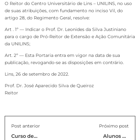
O Reitor do Centro Universitário de Lins – UNILINS, no uso
de suas atribuições, com fundamento no inciso Vil, do
artigo 28, do Regimento Geral, resolve:
Art . 1º — Indicar o Prof. Dr. Leonides da Silva Justiniano
para o cargo de Pró-Reitor de Extensão e Ação Comunitária
da UNILINS;
Art. 2º — Esta Portaria entra em vigor na data de sua
publicação, revogando-se as disposições em contrário.
Lins, 26 de setembro de 2022.
Prof. Dr. José Aparecido Silva de Queiroz
Reitor
Post anterior
Próximo post
Curso de
Alunos de