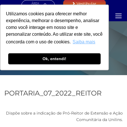
ÁREA
Vestibular
RESTRITA
Utilizamos cookies para oferecer melhor
experiência, melhorar o desempenho, analisar
como você interage em nosso site e
personalizar conteúdo. Ao utilizar este site, você
PORTARIA -
concorda com o uso de cookies.
Saiba mais
REITORIA
Ok, entendi!
PORTARIA_07_2022_REITOR
Dispõe sobre a indicação de Pró-Reitor de Extensão e Ação
Comunitária da Unilins.