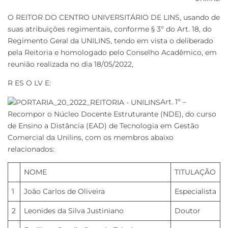
O REITOR DO CENTRO UNIVERSITÁRIO DE LINS, usando de
suas atribuições regimentais, conforme § 3º do Art. 18, do
Regimento Geral da UNILINS, tendo em vista o deliberado
pela Reitoria e homologado pelo Conselho Acadêmico, em
reunião realizada no dia 18/05/2022,
R ES O LV E:
Art. 1º –
Recompor o Núcleo Docente Estruturante (NDE), do curso
de Ensino a Distância (EAD) de Tecnologia em Gestão
Comercial da Unilins, com os membros abaixo
relacionados:
NOME
TITULAÇÃO
1
João Carlos de Oliveira
Especialista
2
Leonides da Silva Justiniano
Doutor