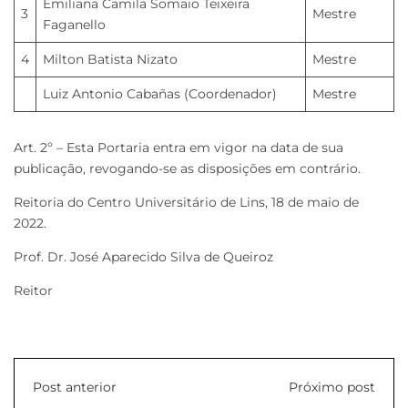
Emiliana Camila Somaio Teixeira
3
Mestre
Faganello
4
Milton Batista Nizato
Mestre
Luiz Antonio Cabañas (Coordenador)
Mestre
Art. 2º – Esta Portaria entra em vigor na data de sua
publicação, revogando-se as disposições em contrário.
Reitoria do Centro Universitário de Lins, 18 de maio de
2022.
Prof. Dr. José Aparecido Silva de Queiroz
Reitor
Post anterior
Próximo post