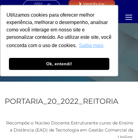
ÁREA
Vestibular
RESTRITA
Utilizamos cookies para oferecer melhor
experiência, melhorar o desempenho, analisar
como você interage em nosso site e
personalizar conteúdo. Ao utilizar este site, você
PORTARIA -
concorda com o uso de cookies.
Saiba mais
REITORIA
Ok, entendi!
PORTARIA_20_2022_REITORIA
Recompõe o Núcleo Docente Estruturante curso de Ensino
a Distância (EAD) de Tecnologia em Gestão Comercial da
Unilins.