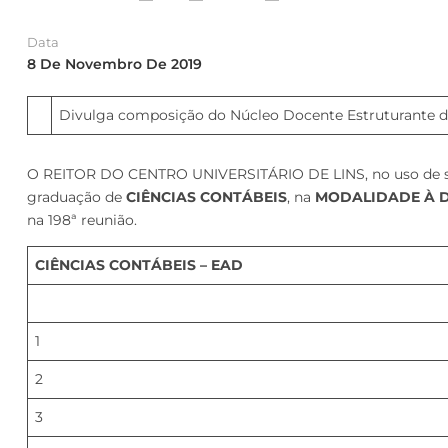
Data
8 De Novembro De 2019
Divulga composição do Núcleo Docente Estruturante 
O REITOR DO CENTRO UNIVERSITÁRIO DE LINS, no uso de suas
graduação de
CIÊNCIAS CONTÁBEIS
, na
MODALIDADE À D
na 198ª reunião.
CIÊNCIAS CONTÁBEIS – EAD
1
2
3