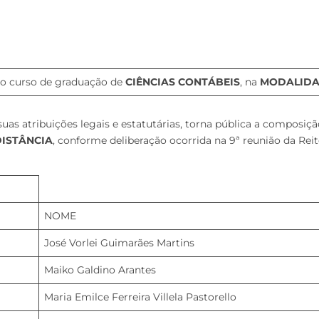
do curso de graduação de
CIÊNCIAS CONTÁBEIS
, na
MODALIDA
 atribuições legais e estatutárias, torna pública a composiç
ISTÂNCIA
, conforme deliberação ocorrida na 9ª reunião da Re
NOME
José Vorlei Guimarães Martins
Maiko Galdino Arantes
Maria Emilce Ferreira Villela Pastorello