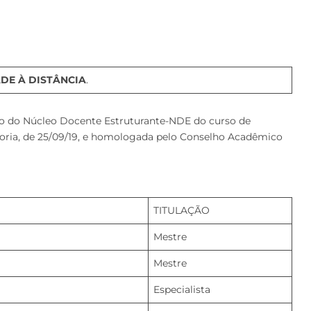
DE À DISTÂNCIA
.
ão do Núcleo Docente Estruturante-NDE do curso de
itoria, de 25/09/19, e homologada pelo Conselho Acadêmico
TITULAÇÃO
Mestre
Mestre
Especialista