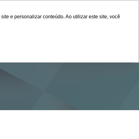
Vestibular
e e personalizar conteúdo. Ao utilizar este site, você
SERVIÇOS
DEPARTAMENTOS
NOTÍCIAS
SAIBA+