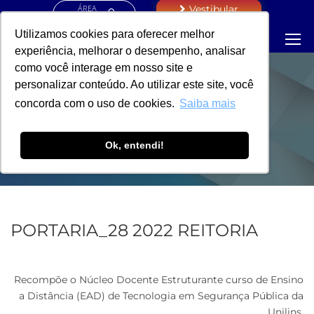
ÁREA
Vestibular
RESTRITA
Utilizamos cookies para oferecer melhor
experiência, melhorar o desempenho, analisar
como você interage em nosso site e
personalizar conteúdo. Ao utilizar este site, você
PORTARIA -
concorda com o uso de cookies.
Saiba mais
REITORIA
Ok, entendi!
PORTARIA_28 2022 REITORIA
Recompõe o Núcleo Docente Estruturante curso de Ensino
a Distância (EAD) de Tecnologia em Segurança Pública da
Unilins.