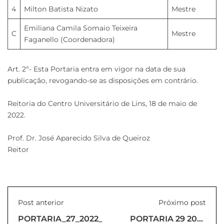
4
Milton Batista Nizato
Mestre
Emiliana Camila Somaio Teixeira
C
Mestre
Faganello (Coordenadora)
Art. 2º- Esta Portaria entra em vigor na data de sua
publicação, revogando-se as disposições em contrário.
Reitoria do Centro Universitário de Lins, 18 de maio de
2022.
Prof. Dr. José Aparecido Silva de Queiroz
Reitor
Post anterior
Próximo post
PORTARIA_27_2022_REITORIA
PORTARIA 29 2022