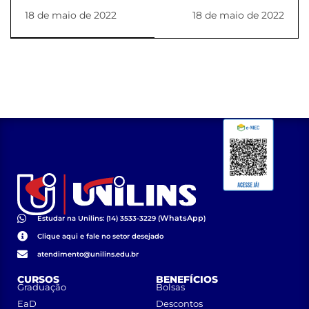
REITORIA
18 de maio de 2022
18 de maio de 2022
WhatsApp
Estudar na Unilins: (14) 3533-3229 (
)
Clique aqui e fale no setor desejado
atendimento@unilins.edu.br
CURSOS
BENEFÍCIOS
Graduação
Bolsas
EaD
Descontos