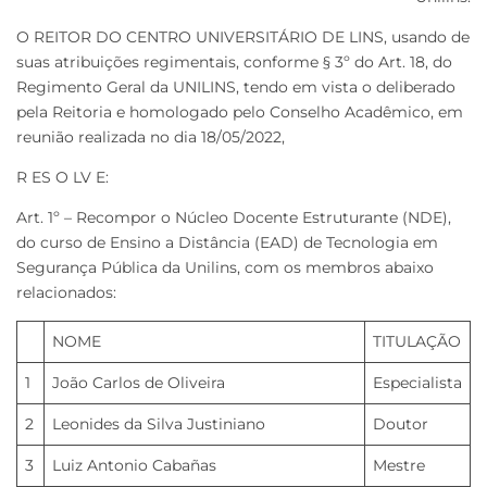
O REITOR DO CENTRO UNIVERSITÁRIO DE LINS, usando de
suas atribuições regimentais, conforme § 3º do Art. 18, do
Regimento Geral da UNILINS, tendo em vista o deliberado
pela Reitoria e homologado pelo Conselho Acadêmico, em
reunião realizada no dia 18/05/2022,
R ES O LV E:
Art. 1º – Recompor o Núcleo Docente Estruturante (NDE),
do curso de Ensino a Distância (EAD) de Tecnologia em
Segurança Pública da Unilins, com os membros abaixo
relacionados:
NOME
TITULAÇÃO
1
João Carlos de Oliveira
Especialista
2
Leonides da Silva Justiniano
Doutor
3
Luiz Antonio Cabañas
Mestre