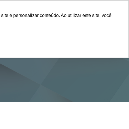
Vestibular
e e personalizar conteúdo. Ao utilizar este site, você
SERVIÇOS
DEPARTAMENTOS
NOTÍCIAS
SAIBA+