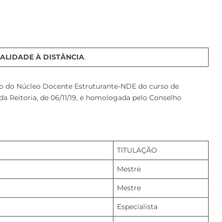
ALIDADE À DISTÂNCIA
.
ão do Núcleo Docente Estruturante-NDE do curso de
 da Reitoria, de 06/11/19, e homologada pelo Conselho
TITULAÇÃO
Mestre
Mestre
Especialista