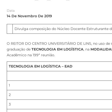
Data
14 De Novembro De 2019
Divulga composição do Núcleo Docente Estruturante d
O REITOR DO CENTRO UNIVERSITÁRIO DE LINS, no uso de suas
graduação de
TECNOLOGIA EM LOGÍSTICA
, na
MODALIDAD
Acadêmico na 199ª reunião.
TECNOLOGIA EM LOGÍSTICA – EAD
1
2
3