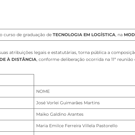
o curso de graduação de
TECNOLOGIA EM LOGÍSTICA
, na
MOD
 atribuições legais e estatutárias, torna pública a composiç
E À DISTÂNCIA
, conforme deliberação ocorrida na 11ª reunião
NOME
José Vorlei Guimarães Martins
Maiko Galdino Arantes
Maria Emilce Ferreira Villela Pastorello