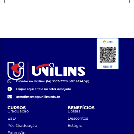
WhatsApp
Estudar na Unilins: (14) 3533-3229 (
)
Clique aqui e fale no setor desejado
atendimento@unilins.edu.br
CURSOS
BENEFÍCIOS
Graduação
Bolsas
EaD
Descontos
Pós-Graduação
Estágio
Extensão