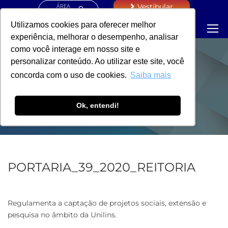
ÁREA
Vestibular
RESTRITA
Utilizamos cookies para oferecer melhor
experiência, melhorar o desempenho, analisar
como você interage em nosso site e
personalizar conteúdo. Ao utilizar este site, você
PORTARIA -
concorda com o uso de cookies.
Saiba mais
REITORIA
Ok, entendi!
PORTARIA_39_2020_REITORIA
Regulamenta a captação de projetos sociais, extensão e
pesquisa no âmbito da Unilins.