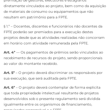
premiação de gestores, executores e estagiários
diretamente vinculados ao projeto, bem como da aquisição
de materiais de consumo ou equipamentos que não
resultem em patrimônio para a FPTE.
§ 1.º – Docentes, discentes e funcionários não docentes da
FPTE poderão ser premiados para a execução destes
projetos desde que as atividades realizadas não concorram
em horário com atividade remunerada pela FPTE.
Art. 4º
— Os pagamentos de prêmios serão vinculados ao
recebimento de recursos do projeto, sendo proporcionais
ao valor do montante recebido.
Art. 5º
– O projeto deverá discriminar os responsáveis por
sua execução, que será auditada pela FPTE.
Art. 6º
– O projeto deverá contemplar de forma explicita
que toda propriedade intelectual resultante de projetos
desenvolvidos sob o presente regulamento será dividida
igualmente entre os organismos de financiamento,