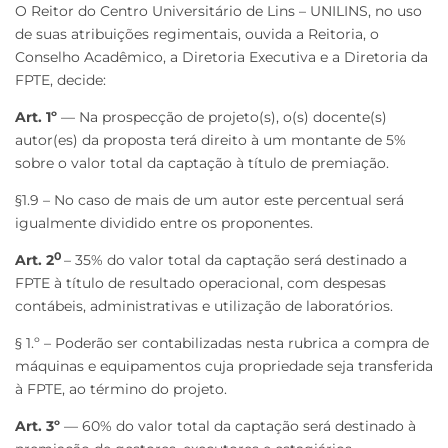
O Reitor do Centro Universitário de Lins – UNILINS, no uso
de suas atribuições regimentais, ouvida a Reitoria, o
Conselho Acadêmico, a Diretoria Executiva e a Diretoria da
FPTE, decide:
Art. 1º
— Na prospecção de projeto(s), o(s) docente(s)
autor(es) da proposta terá direito à um montante de 5%
sobre o valor total da captação à título de premiação.
§1.9 – No caso de mais de um autor este percentual será
igualmente dividido entre os proponentes.
0
Art. 2
– 35% do valor total da captação será destinado a
FPTE à título de resultado operacional, com despesas
contábeis, administrativas e utilização de laboratórios.
§ 1.º – Poderão ser contabilizadas nesta rubrica a compra de
máquinas e equipamentos cuja propriedade seja transferida
à FPTE, ao término do projeto.
Art. 3º
— 60% do valor total da captação será destinado à