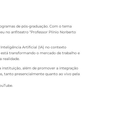
 programas de pós-graduação. Com o tema
ceu no anfiteatro “Professor Plínio Norberto
teligência Artificial (IA) no contexto
 está transformando o mercado de trabalho e
 realidade.
la instituição, além de promover a integração
 tanto presencialmente quanto ao vivo pela
YouTube.