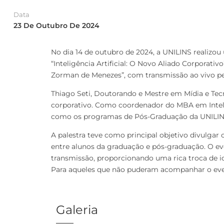
Data
23 De Outubro De 2024
No dia 14 de outubro de 2024, a UNILINS realizo
“Inteligência Artificial: O Novo Aliado Corporativ
Zorman de Menezes”, com transmissão ao vivo p
Thiago Seti, Doutorando e Mestre em Mídia e Tecn
corporativo. Como coordenador do MBA em Inteli
como os programas de Pós-Graduação da UNILINS es
A palestra teve como principal objetivo divulgar 
entre alunos da graduação e pós-graduação. O 
transmissão, proporcionando uma rica troca de ide
Para aqueles que não puderam acompanhar o event
Galeria