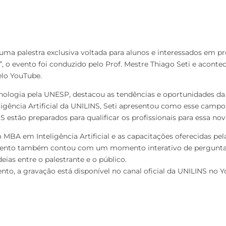
u uma palestra exclusiva voltada para alunos e interessados em
o”, o evento foi conduzido pelo Prof. Mestre Thiago Seti e aconte
elo YouTube.
ologia pela UNESP, destacou as tendências e oportunidades da In
gência Artificial da UNILINS, Seti apresentou como esse campo
tão preparados para qualificar os profissionais para essa nova
o MBA em Inteligência Artificial e as capacitações oferecidas pe
evento também contou com um momento interativo de perguntas,
ias entre o palestrante e o público.
o, a gravação está disponível no canal oficial da UNILINS no 