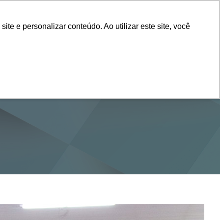
Vestibular
e e personalizar conteúdo. Ao utilizar este site, você
SERVIÇOS
DEPARTAMENTOS
NOTÍCIAS
SAIBA+