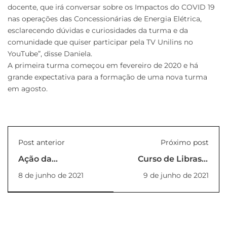
docente, que irá conversar sobre os Impactos do COVID 19
nas operações das Concessionárias de Energia Elétrica,
esclarecendo dúvidas e curiosidades da turma e da
comunidade que quiser participar pela TV Unilins no
YouTube”, disse Daniela.
A primeira turma começou em fevereiro de 2020 e há
grande expectativa para a formação de uma nova turma
em agosto.
Post anterior
Próximo post
Ação da
Curso de Libras é
Enfermagem na
concluído com
8 de junho de 2021
9 de junho de 2021
Comunidade
proposta de um
curso intermediário