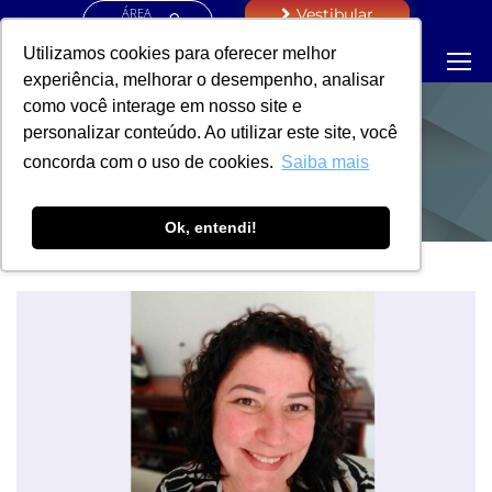
ÁREA
Vestibular
RESTRITA
Utilizamos cookies para oferecer melhor
experiência, melhorar o desempenho, analisar
como você interage em nosso site e
personalizar conteúdo. Ao utilizar este site, você
NOTÍCIAS
concorda com o uso de cookies.
Saiba mais
Ok, entendi!