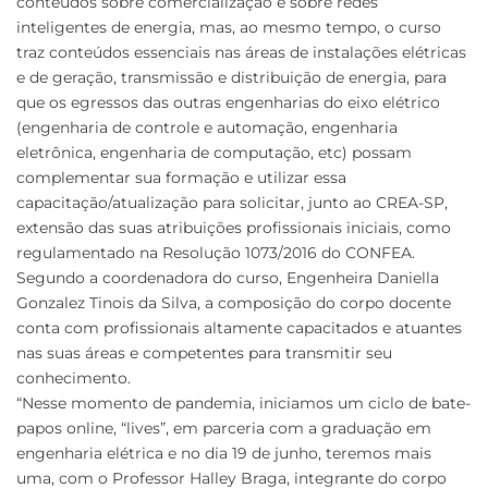
conteúdos sobre comercialização e sobre redes
inteligentes de energia, mas, ao mesmo tempo, o curso
traz conteúdos essenciais nas áreas de instalações elétricas
e de geração, transmissão e distribuição de energia, para
que os egressos das outras engenharias do eixo elétrico
(engenharia de controle e automação, engenharia
eletrônica, engenharia de computação, etc) possam
complementar sua formação e utilizar essa
capacitação/atualização para solicitar, junto ao CREA-SP,
extensão das suas atribuições profissionais iniciais, como
regulamentado na Resolução 1073/2016 do CONFEA.
Segundo a coordenadora do curso, Engenheira Daniella
Gonzalez Tinois da Silva, a composição do corpo docente
conta com profissionais altamente capacitados e atuantes
nas suas áreas e competentes para transmitir seu
conhecimento.
“Nesse momento de pandemia, iniciamos um ciclo de bate-
papos online, “lives”, em parceria com a graduação em
engenharia elétrica e no dia 19 de junho, teremos mais
uma, com o Professor Halley Braga, integrante do corpo