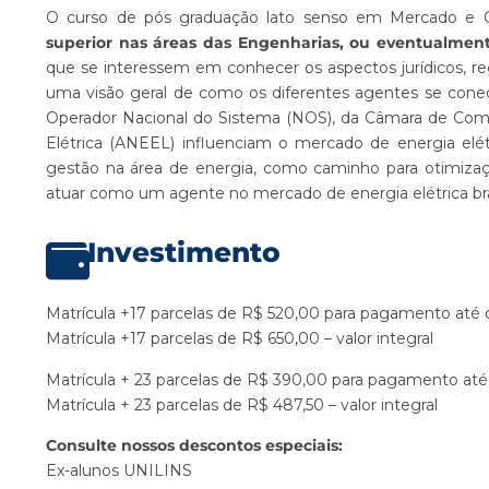
O curso de pós graduação lato senso em Mercado e C
superior nas áreas das Engenharias, ou eventualmen
que se interessem em conhecer os aspectos jurídicos, regu
uma visão geral de como os diferentes agentes se cone
Operador Nacional do Sistema (NOS), da Câmara de Comer
Elétrica (ANEEL) influenciam o mercado de energia elét
gestão na área de energia, como caminho para otimizaçã
atuar como um agente no mercado de energia elétrica bras
Investimento
Matrícula +17 parcelas de R$ 520,00 para pagamento até 
Matrícula +17 parcelas de R$ 650,00 – valor integral
Matrícula + 23 parcelas de R$ 390,00 para pagamento até
Matrícula + 23 parcelas de R$ 487,50 – valor integral
Consulte nossos descontos especiais:
Ex-alunos UNILINS