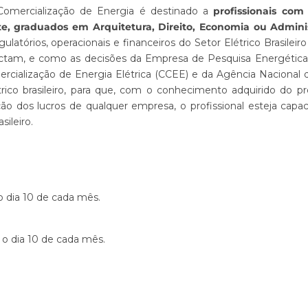
omercialização de Energia é destinado a
profissionais com
te, graduados em Arquitetura, Direito, Economia ou Admini
latórios, operacionais e financeiros do Setor Elétrico Brasilei
ctam, e como as decisões da Empresa de Pesquisa Energética
cialização de Energia Elétrica (CCEE) e da Agência Nacional 
rico brasileiro, para que, com o conhecimento adquirido do p
o dos lucros de qualquer empresa, o profissional esteja capac
ileiro.
o dia 10 de cada mês.
 o dia 10 de cada mês.