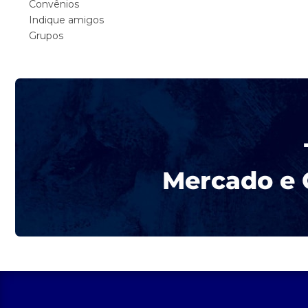
Convênios
Indique amigos
Grupos
Mercado e 