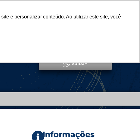
Vestibular
e e personalizar conteúdo. Ao utilizar este site, você
SERVIÇOS
DEPARTAMENTOS
NOTÍCIAS
SAIBA+
QUERO ME MATRICULAR
Saiba+
Informações