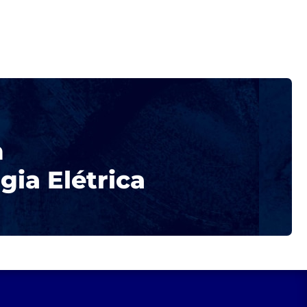
m
ia Elétrica