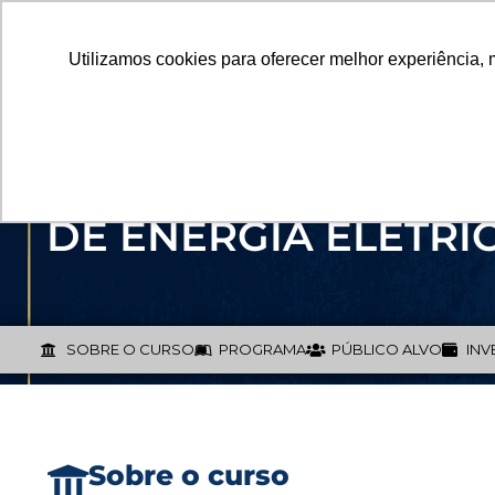
Utilizamos cookies para oferecer melhor experiência, 
GRADUAÇÃO
PÓS
MERCADO E COMERC
DE ENERGIA ELÉTRI
SOBRE O CURSO
PROGRAMA
PÚBLICO ALVO
INV
Sobre o curso