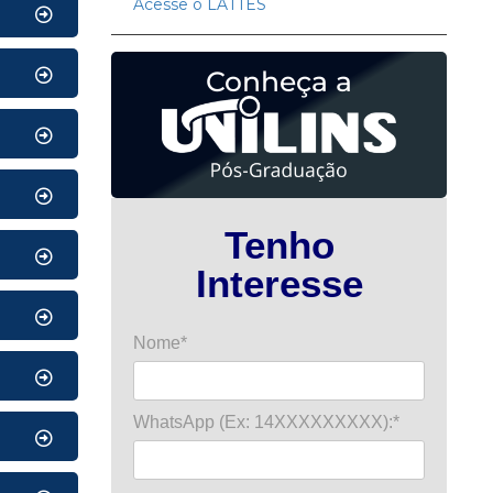
Acesse o LATTES
Conheça a
Tenho
Interesse
Nome*
WhatsApp (Ex: 14XXXXXXXXX):*