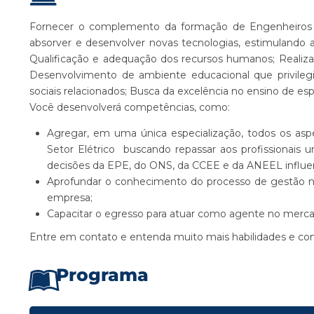
Fornecer o complemento da formação de Engenheiros com
absorver e desenvolver novas tecnologias, estimulando a 
Qualificação e adequação dos recursos humanos; Realiz
Desenvolvimento de ambiente educacional que privileg
sociais relacionados; Busca da excelência no ensino de esp
Você desenvolverá competências, como:
Agregar, em uma única especialização, todos os aspect
Setor Elétrico buscando repassar aos profissionais
decisões da EPE, do ONS, da CCEE e da ANEEL influe
Aprofundar o conhecimento do processo de gestão n
empresa;
Capacitar o egresso para atuar como agente no mercad
Entre em contato e entenda muito mais habilidades e com
Programa