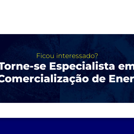
Ficou interessado?
Torne-se Especialista e
Comercialização de Energ