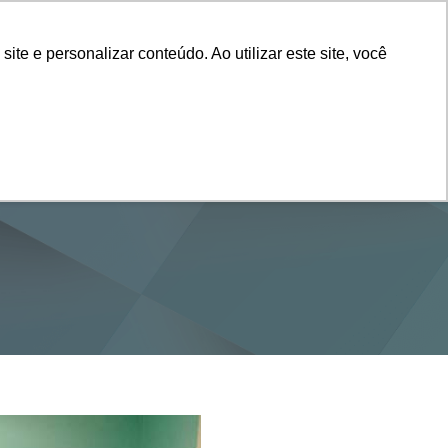
Vestibular
e e personalizar conteúdo. Ao utilizar este site, você
SERVIÇOS
DEPARTAMENTOS
NOTÍCIAS
SAIBA+