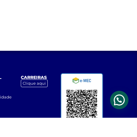
L
CARREIRAS
Clique aqui
cidade