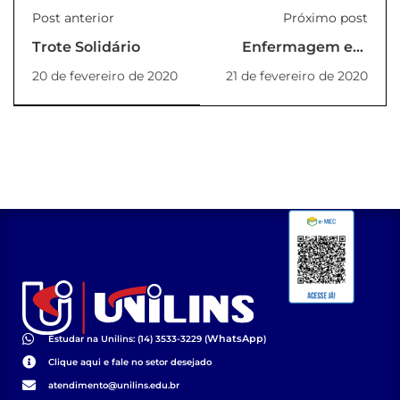
Post anterior
Próximo post
Trote Solidário
Enfermagem em
Ação de Saúde no
20 de fevereiro de 2020
21 de fevereiro de 2020
Carnaval
WhatsApp
Estudar na Unilins: (14) 3533-3229 (
)
Clique aqui e fale no setor desejado
atendimento@unilins.edu.br