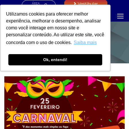
ÁREA
Vestibular
RESTRITA
Utilizamos cookies para oferecer melhor
experiência, melhorar o desempenho, analisar
como você interage em nosso site e
personalizar conteúdo. Ao utilizar este site, você
NOTÍCIAS
concorda com o uso de cookies.
Saiba mais
Ok, entendi!