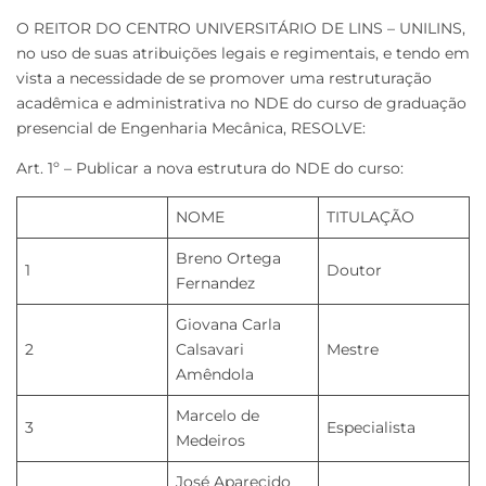
O REITOR DO CENTRO UNIVERSITÁRIO DE LINS – UNILINS,
no uso de suas atribuições legais e regimentais, e tendo em
vista a necessidade de se promover uma restruturação
acadêmica e administrativa no NDE do curso de graduação
presencial de Engenharia Mecânica, RESOLVE:
Art. 1º – Publicar a nova estrutura do NDE do curso:
NOME
TITULAÇÃO
Breno Ortega
1
Doutor
Fernandez
Giovana Carla
2
Calsavari
Mestre
Amêndola
Marcelo de
3
Especialista
Medeiros
José Aparecido