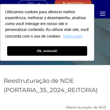
ÁREA
Vestibular
RESTRITA
Utilizamos cookies para oferecer melhor
experiência, melhorar o desempenho, analisar
como você interage em nosso site e
personalizar conteúdo. Ao utilizar este site, você
PORTARIA -
concorda com o uso de cookies.
Saiba mais
REITORIA
Ok, entendi!
Reestruturação de NDE
(PORTARIA_35_2024_REITORIA)
Reestruturação de NDE