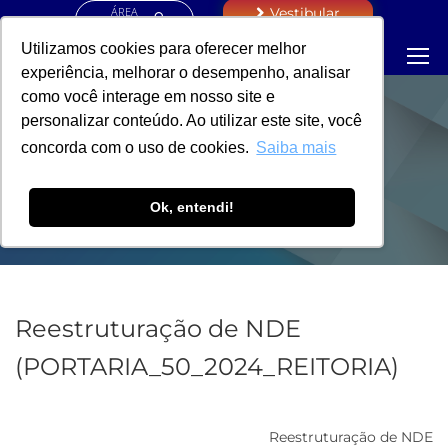
ÁREA
Vestibular
RESTRITA
Utilizamos cookies para oferecer melhor
experiência, melhorar o desempenho, analisar
como você interage em nosso site e
personalizar conteúdo. Ao utilizar este site, você
PORTARIA -
concorda com o uso de cookies.
Saiba mais
REITORIA
Ok, entendi!
Reestruturação de NDE
(PORTARIA_50_2024_REITORIA)
Reestruturação de NDE