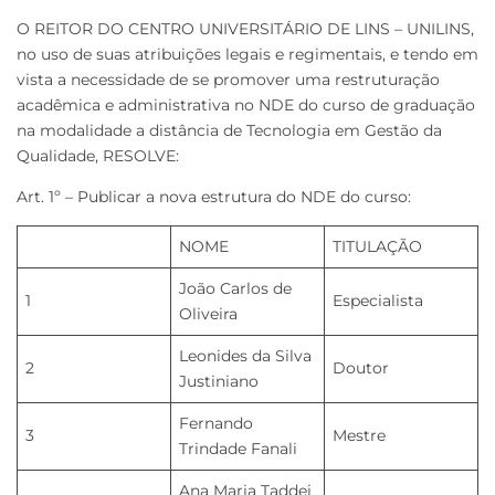
O REITOR DO CENTRO UNIVERSITÁRIO DE LINS – UNILINS,
no uso de suas atribuições legais e regimentais, e tendo em
vista a necessidade de se promover uma restruturação
acadêmica e administrativa no NDE do curso de graduação
na modalidade a distância de Tecnologia em Gestão da
Qualidade, RESOLVE:
Art. 1º – Publicar a nova estrutura do NDE do curso:
NOME
TITULAÇÃO
João Carlos de
1
Especialista
Oliveira
Leonides da Silva
2
Doutor
Justiniano
Fernando
3
Mestre
Trindade Fanali
Ana Maria Taddei