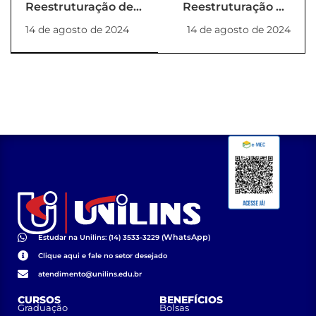
Reestruturação de
Reestruturação de
NDE
NDE
14 de agosto de 2024
14 de agosto de 2024
(PORTARIA_54_2024_REITORIA)
(PORTARIA_56_2024_RE
WhatsApp
Estudar na Unilins: (14) 3533-3229 (
)
Clique aqui e fale no setor desejado
atendimento@unilins.edu.br
CURSOS
BENEFÍCIOS
Graduação
Bolsas