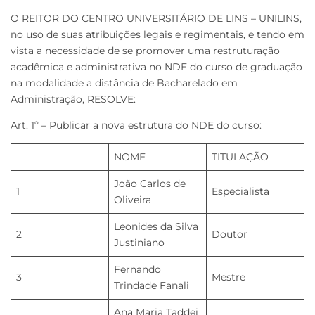
O REITOR DO CENTRO UNIVERSITÁRIO DE LINS – UNILINS,
no uso de suas atribuições legais e regimentais, e tendo em
vista a necessidade de se promover uma restruturação
acadêmica e administrativa no NDE do curso de graduação
na modalidade a distância de Bacharelado em
Administração, RESOLVE:
Art. 1º – Publicar a nova estrutura do NDE do curso:
NOME
TITULAÇÃO
João Carlos de
1
Especialista
Oliveira
Leonides da Silva
2
Doutor
Justiniano
Fernando
3
Mestre
Trindade Fanali
Ana Maria Taddei