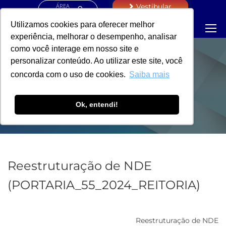
ÁREA
Vestibular
RESTRITA
Utilizamos cookies para oferecer melhor
experiência, melhorar o desempenho, analisar
como você interage em nosso site e
personalizar conteúdo. Ao utilizar este site, você
PORTARIA -
concorda com o uso de cookies.
Saiba mais
REITORIA
Ok, entendi!
Reestruturação de NDE
(PORTARIA_55_2024_REITORIA)
Reestruturação de NDE