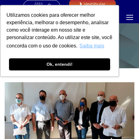
ÁREA
Vestibular
RESTRITA
Utilizamos cookies para oferecer melhor
experiência, melhorar o desempenho, analisar
como você interage em nosso site e
personalizar conteúdo. Ao utilizar este site, você
NOTÍCIAS
concorda com o uso de cookies.
Saiba mais
Ok, entendi!