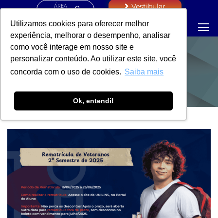
ÁREA
Vestibular
RESTRITA
Utilizamos cookies para oferecer melhor
experiência, melhorar o desempenho, analisar
como você interage em nosso site e
personalizar conteúdo. Ao utilizar este site, você
NOTÍCIAS
concorda com o uso de cookies.
Saiba mais
Ok, entendi!