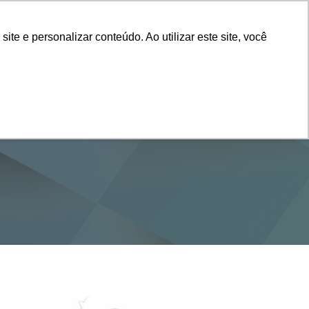
Vestibular
e e personalizar conteúdo. Ao utilizar este site, você
SERVIÇOS
DEPARTAMENTOS
NOTÍCIAS
SAIBA+