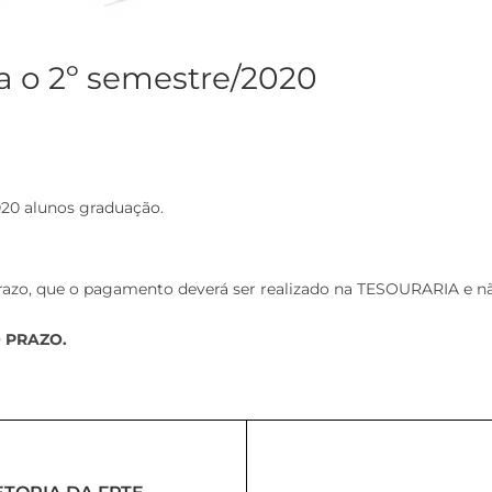
a o 2º semestre/2020
020 alunos graduação.
razo, que o pagamento deverá ser realizado na TESOURARIA e nã
 PRAZO.