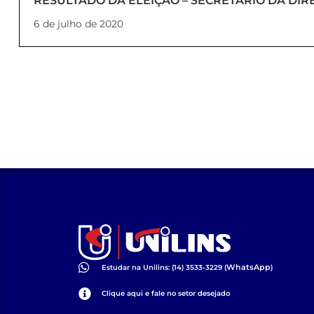
RESULTADO DA ELEIÇÃO – SECRETÁRIO DA DIR
6 de julho de 2020
WhatsApp
Estudar na Unilins: (14) 3533-3229 (
)
Clique aqui e fale no setor desejado