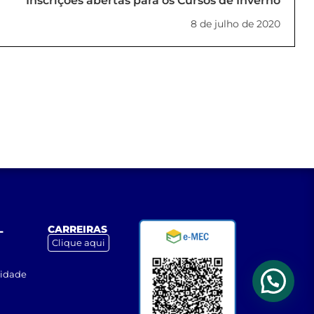
Inscrições abertas para os Cursos de Inverno
8 de julho de 2020
L
CARREIRAS
Clique aqui
cidade