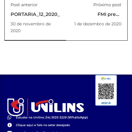
Post anterior
Próximo post
PORTARIA_12_2020_REITOR
FMI prevê
crescimento de
30 de novembro de
1 de dezembro de 2020
3,4% no setor da
2020
construção civil em
2021
WhatsApp
Estudar na Unilins: (14) 3533-3229 (
)
Clique aqui e fale no setor desejado