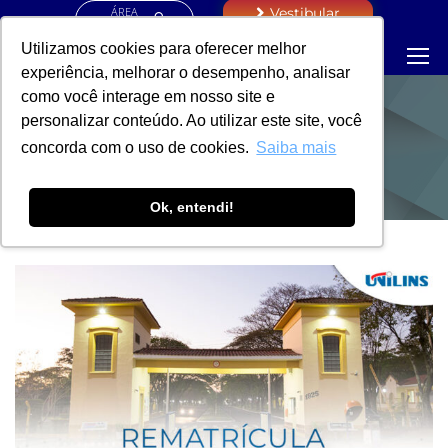
ÁREA
Vestibular
RESTRITA
Utilizamos cookies para oferecer melhor
experiência, melhorar o desempenho, analisar
como você interage em nosso site e
personalizar conteúdo. Ao utilizar este site, você
NOTÍCIAS
concorda com o uso de cookies.
Saiba mais
Ok, entendi!