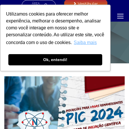
ÁREA
Vestibular
RESTRITA
Utilizamos cookies para oferecer melhor
experiência, melhorar o desempenho, analisar
como você interage em nosso site e
personalizar conteúdo. Ao utilizar este site, você
NUPE (NOTÍCIAS)
concorda com o uso de cookies.
Saiba mais
Ok, entendi!