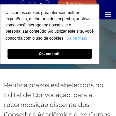
ÁREA
Vestibular
RESTRITA
Utilizamos cookies para oferecer melhor
experiência, melhorar o desempenho, analisar
como você interage em nosso site e
personalizar conteúdo. Ao utilizar este site, você
PORTARIA -
concorda com o uso de cookies.
Saiba mais
REITORIA
Ok, entendi!
Retifica prazos estabelecidos no
Edital de Convocação, para a
recomposição discente dos
Conselhos Acadêmico e de Cursos