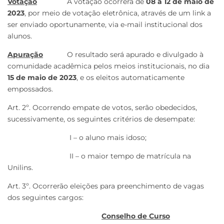
Votação
A votação ocorrerá de
08 a 12 de maio de
2023
, por meio de votação eletrônica, através de um link a
ser enviado oportunamente, via e-mail institucional dos
alunos.
Apuração
O resultado será apurado e divulgado à
comunidade acadêmica pelos meios institucionais, no dia
15 de maio de 2023
, e os eleitos automaticamente
empossados.
Art. 2º. Ocorrendo empate de votos, serão obedecidos,
sucessivamente, os seguintes critérios de desempate:
I – o aluno mais idoso;
II – o maior tempo de matrícula na
Unilins.
Art. 3º. Ocorrerão eleições para preenchimento de vagas
dos seguintes cargos:
Conselho de Curso