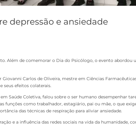
re depressão e ansiedade
osto. Além de comemorar o Dia do Psicólogo, o evento abordou 
sor Giovanni Carlos de Oliveira, mestre em Ciências Farmacêutic
eus efeitos colaterais.
 em Saúde Coletiva, falou sobre o ser humano desempenhar tare
 funções como trabalhador, estagiário, pai ou mãe, o que exige
ância das técnicas de respiração para aliviar ansiedade.
ração e a influência das redes sociais na vida da humanidade, co