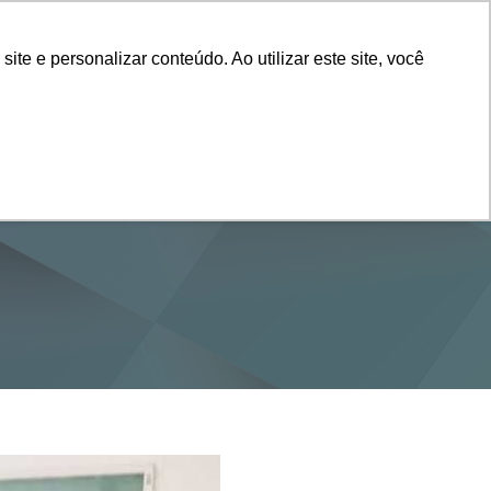
Vestibular
e e personalizar conteúdo. Ao utilizar este site, você
SERVIÇOS
DEPARTAMENTOS
NOTÍCIAS
SAIBA+