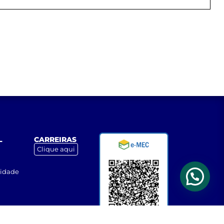
L
CARREIRAS
Clique aqui
cidade