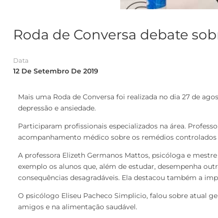
Roda de Conversa debate sob
Data
12 De Setembro De 2019
Mais uma Roda de Conversa foi realizada no dia 27 de ag
depressão e ansiedade.
Participaram profissionais especializados na área. Profes
acompanhamento médico sobre os remédios controlados e s
A professora Elizeth Germanos Mattos, psicóloga e mestre
exemplo os alunos que, além de estudar, desempenha outras
consequências desagradáveis. Ela destacou também a import
O psicólogo Eliseu Pacheco Simplicio, falou sobre atual ge
amigos e na alimentação saudável.