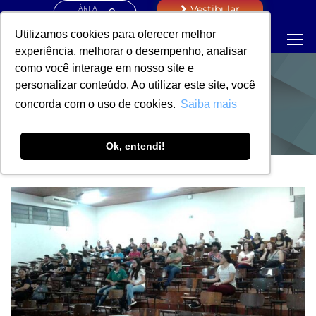
ÁREA
Vestibular
RESTRITA
Utilizamos cookies para oferecer melhor
experiência, melhorar o desempenho, analisar
como você interage em nosso site e
personalizar conteúdo. Ao utilizar este site, você
NOTÍCIAS
concorda com o uso de cookies.
Saiba mais
Ok, entendi!