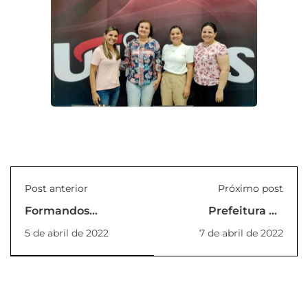
Post anterior
Próximo post
Formandos
Prefeitura de
concluintes em 2021
Guarantã recebe
5 de abril de 2022
7 de abril de 2022
colam Grau
equipe da Proexac