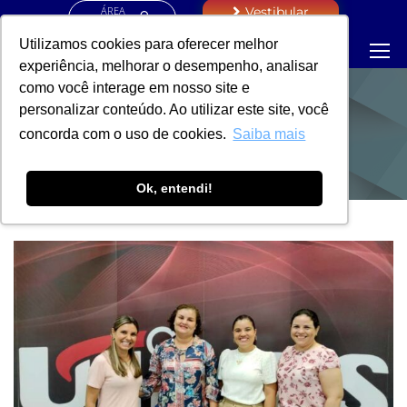
ÁREA
Vestibular
RESTRITA
Utilizamos cookies para oferecer melhor
experiência, melhorar o desempenho, analisar
como você interage em nosso site e
personalizar conteúdo. Ao utilizar este site, você
NOTÍCIAS
concorda com o uso de cookies.
Saiba mais
Ok, entendi!