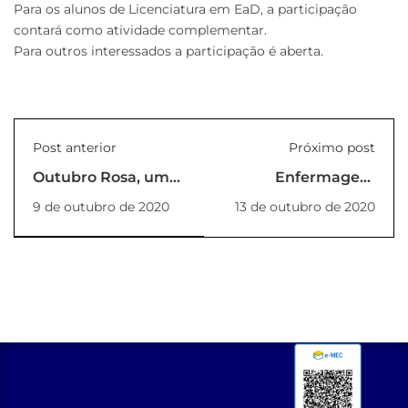
Para os alunos de Licenciatura em EaD, a participação
contará como atividade complementar.
Para outros interessados a participação é aberta.
Post anterior
Próximo post
Outubro Rosa, um
Enfermagem
mês para refletir
realiza ação social
9 de outubro de 2020
13 de outubro de 2020
sobre a saúde
no Dia das Crianças