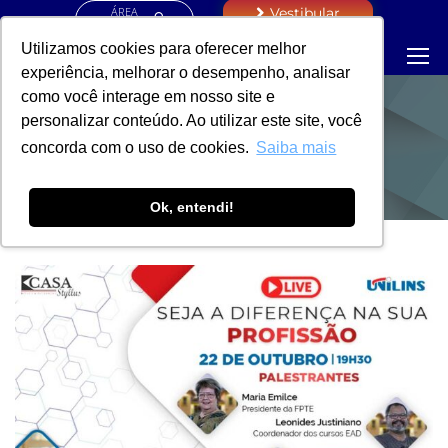
ÁREA
Vestibular
RESTRITA
Utilizamos cookies para oferecer melhor
experiência, melhorar o desempenho, analisar
como você interage em nosso site e
personalizar conteúdo. Ao utilizar este site, você
NOTÍCIAS
concorda com o uso de cookies.
Saiba mais
Ok, entendi!