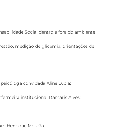
abilidade Social dentro e fora do ambiente
ssão, medição de glicemia, orientações de
psicóloga convidada Aline Lúcia;
fermeira institucional Damaris Alves;
Dom Henrique Mourão.