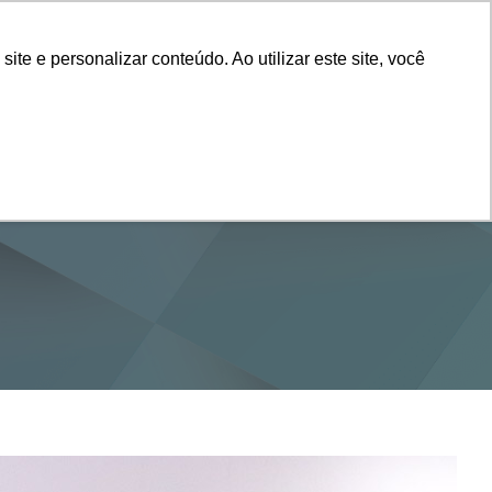
Vestibular
e e personalizar conteúdo. Ao utilizar este site, você
SERVIÇOS
DEPARTAMENTOS
NOTÍCIAS
SAIBA+