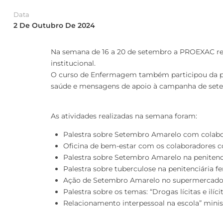
Data
2 De Outubro De 2024
Na semana de 16 a 20 de setembro a PROEXAC rea
institucional.
O curso de Enfermagem também participou da pr
saúde e mensagens de apoio à campanha de set
As atividades realizadas na semana foram:
Palestra sobre Setembro Amarelo com colabora
Oficina de bem-estar com os colaboradores co
Palestra sobre Setembro Amarelo na penitenciá
Palestra sobre tuberculose na penitenciária f
Ação de Setembro Amarelo no supermercado 
Palestra sobre os temas: “Drogas lícitas e ilí
Relacionamento interpessoal na escola” mini