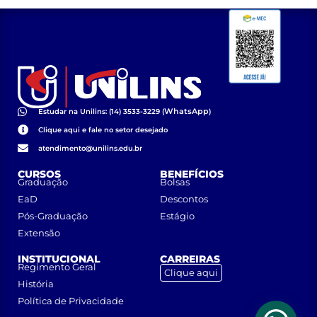
WhatsApp
Estudar na Unilins: (14) 3533-3229 (
)
Clique aqui e fale no setor desejado
atendimento@unilins.edu.br
CURSOS
BENEFÍCIOS
Graduação
Bolsas
EaD
Descontos
Pós-Graduação
Estágio
Extensão
INSTITUCIONAL
CARREIRAS
Regimento Geral
Clique aqui
História
Política de Privacidade