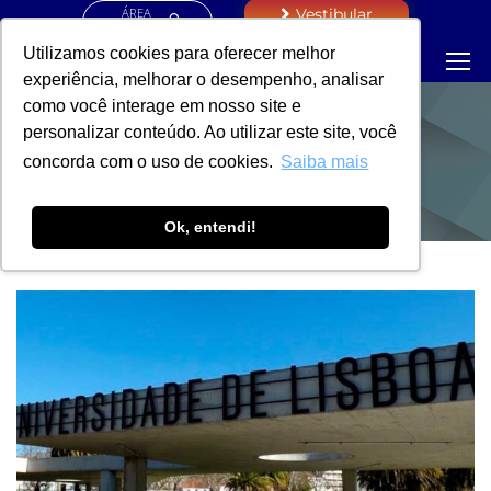
ÁREA
Vestibular
RESTRITA
Utilizamos cookies para oferecer melhor
experiência, melhorar o desempenho, analisar
como você interage em nosso site e
personalizar conteúdo. Ao utilizar este site, você
NOTÍCIAS
concorda com o uso de cookies.
Saiba mais
Ok, entendi!