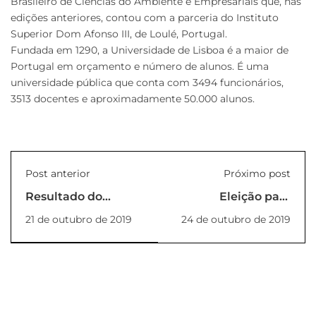
Brasileiro de Ciências do Ambiente e Empresariais que, nas
edições anteriores, contou com a parceria do Instituto
Superior Dom Afonso III, de Loulé, Portugal.
Fundada em 1290, a Universidade de Lisboa é a maior de
Portugal em orçamento e número de alunos. É uma
universidade pública que conta com 3494 funcionários,
3513 docentes e aproximadamente 50.000 alunos.
Post anterior
Próximo post
Resultado do
Eleição para
Vestibular 2020 -
representante
21 de outubro de 2019
24 de outubro de 2019
prova 19/10/19
discente da COLAP