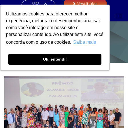
ÁREA
Vestibular
RESTRITA
Utilizamos cookies para oferecer melhor
experiência, melhorar o desempenho, analisar
como você interage em nosso site e
personalizar conteúdo. Ao utilizar este site, você
NOTÍCIAS
concorda com o uso de cookies.
Saiba mais
Ok, entendi!