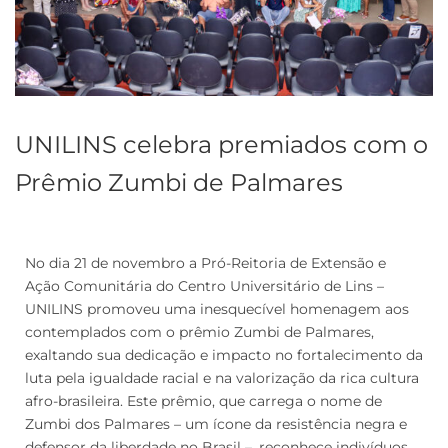
UNILINS celebra premiados com o
Prêmio Zumbi de Palmares
No dia 21 de novembro a Pró-Reitoria de Extensão e
Ação Comunitária do Centro Universitário de Lins –
UNILINS promoveu uma inesquecível homenagem aos
contemplados com o prêmio Zumbi de Palmares,
exaltando sua dedicação e impacto no fortalecimento da
luta pela igualdade racial e na valorização da rica cultura
afro-brasileira. Este prêmio, que carrega o nome de
Zumbi dos Palmares – um ícone da resistência negra e
defensor da liberdade no Brasil –, reconhece indivíduos