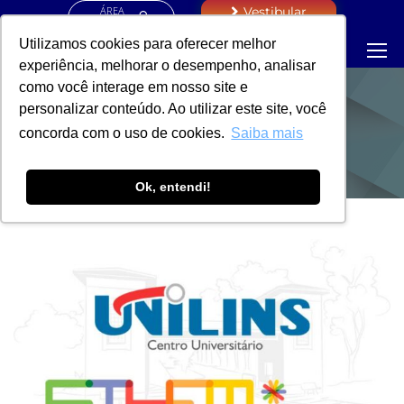
ÁREA
Vestibular
RESTRITA
Utilizamos cookies para oferecer melhor
experiência, melhorar o desempenho, analisar
como você interage em nosso site e
personalizar conteúdo. Ao utilizar este site, você
NOTÍCIAS
concorda com o uso de cookies.
Saiba mais
Ok, entendi!