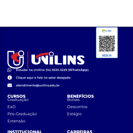
WhatsApp
Estudar na Unilins: (14) 3533-3229 (
)
Clique aqui e fale no setor desejado
atendimento@unilins.edu.br
CURSOS
BENEFÍCIOS
Graduação
Bolsas
EaD
Descontos
Pós-Graduação
Estágio
Extensão
INSTITUCIONAL
CARREIRAS