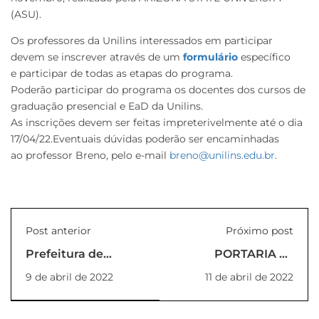
(ASU).
Os professores da Unilins interessados em participar
devem se inscrever através de um
formulário
específico
e participar de todas as etapas do programa.
Poderão participar do programa os docentes dos cursos de
graduação presencial e EaD da Unilins.
As inscrições devem ser feitas impreterivelmente até o dia
17/04/22.Eventuais dúvidas poderão ser encaminhadas
ao professor Breno, pelo e-mail
breno@unilins.edu.br
.
Post anterior
Próximo post
Prefeitura de
PORTARIA Nº
Guarantã recebe
16_2022_REITORIA
9 de abril de 2022
11 de abril de 2022
equipe da Proexac