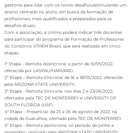
gestores para lidar com os novos desafios,estimulando um
ensino centrado no aluno, em busca da formação de
profissionais mais qualificados e preparados para os
desafios atuais.
Com a associação, a Unilins poderá indicar três docentes
para participar do programa de Formação de Professores
do Consórcio STHEM Brasil, que será realizado em cinco
etapas:
1ª Etapa – Remota Assíncrona: a partir de 10/05/2022,
oferecida por LASPAU/HARVARD.
2ª Etapa – Remota Síncrona: de 16 a 18/05/2022, oferecido
pela ARIZONA STATE UNIVERSITY.
3ª Etapa – Remota Síncrona: nos dias 2 e 23/06/2022,
ofertados pela TEC DE MONTERREY e UNIVERSITY OF
SOUTH FLORIDA (USF).
4ª Etapa – Presencial: de 23 a 26 de agosto de 2022, na
cidade de Guarulhos, ofertado pela TEC DE MONTERREY.
5ª Etapa – Remota assíncrona: no período de junho a
novembro, realizado pela ARIZONA STATE UNIVERSITY