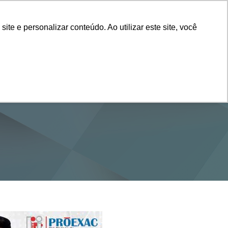
Vestibular
e e personalizar conteúdo. Ao utilizar este site, você
SERVIÇOS
DEPARTAMENTOS
NOTÍCIAS
SAIBA+