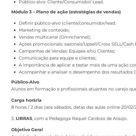
Público-alvo: Cliente/Consumidor/ Lead.
Módulo 3 – Plano de ação (estratégias de vendas)
Definir público-alvo (cliente/consumidor/lead;
Marketing de conteúdo;
Vendas multicanal (Omnchannel);
Ações promocionais: sazonais/Upsell/Cross SELL/Cash 
Campanhas de Vendas: Equipes e/ou Clientes;
Comunicação para equipe e clientes;
A importância de aplicar e testar mais de uma ação 
Acompanhar e analisar o desempenho dos resultados (K
Público-Alvo
Alunos em formação e profissionais atuantes no varejo q
Carga horária
8 horas / 2 dias (aos sábados, datas das aulas online 20/02/
3.
LIBRAS
, com a Pedagoga Raquel Cardoso de Araújo.
Objetivo Geral