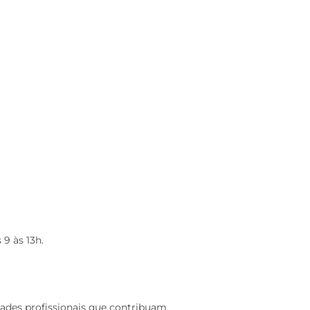
 9 às 13h.
dades profissionais que contribuam