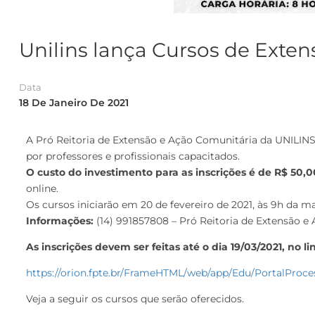
Unilins lança Cursos de Exten
Data
18 De Janeiro De 2021
A Pró Reitoria de Extensão e Ação Comunitária da UNILINS 
por professores e profissionais capacitados.
O custo do investimento para as inscrições é de R$ 50,0
online.
Os cursos iniciarão em 20 de fevereiro de 2021, às 9h da m
Informações:
(14) 991857808 – Pró Reitoria de Extensão e
As inscrições devem ser feitas até o dia 19/03/2021, no l
https://orion.fpte.br/FrameHTML/web/app/Edu/PortalProc
Veja a seguir os cursos que serão oferecidos.