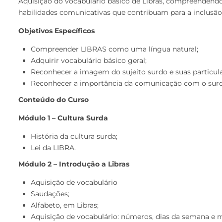
Aquisição do vocabulário básico de Libras, compreendendo 
habilidades comunicativas que contribuam para a inclusão
Objetivos Específicos
Compreender LIBRAS como uma língua natural;
Adquirir vocabulário básico geral;
Reconhecer a imagem do sujeito surdo e suas particulari
Reconhecer a importância da comunicação com o surdo
Conteúdo do Curso
Módulo 1 – Cultura Surda
História da cultura surda;
Lei da LIBRA.
Módulo 2 – Introdução a Libras
Aquisição de vocabulário
Saudações;
Alfabeto, em Libras;
Aquisição de vocabulário: números, dias da semana e 