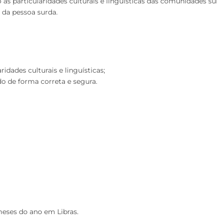
as particularidades culturais e linguísticas das comunidades s
 da pessoa surda.
dades culturais e linguísticas;
 de forma correta e segura.
meses do ano em Libras.