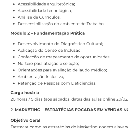
Acessibilidade arquitetônica;
Acessibilidade tecnológica;
Análise de Currículos;
Dessensibilização do ambiente de Trabalho.
Módulo 2 – Fundamentação Prática
Desenvolvimento do Diagnóstico Cultural;
Aplicação do Censo de Inclusão;
Confecção de mapeamento de oportunidades;
Norteio para atração e seleção;
Orientações para avaliação de laudo médico;
Ambientação Inclusiva;
Retenção de Pessoas com Deficiências.
Carga horária
20 horas / 5 dias (aos sábados, datas das aulas online 20/02
2.
MARKETING – ESTRATÉGIAS FOCADAS EM VENDAS N
Objetivo Geral
Destacar como as estratégias de Marketing podem alavancar