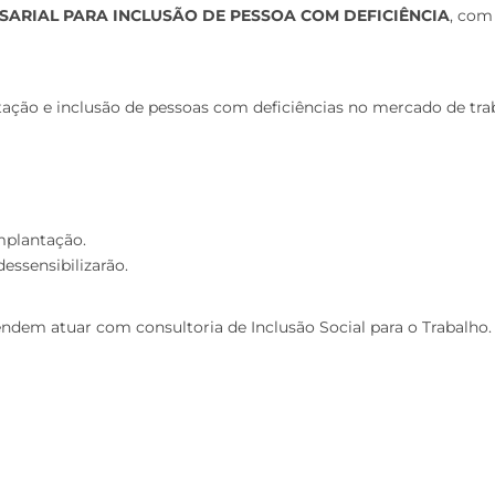
ARIAL PARA INCLUSÃO DE PESSOA COM DEFICIÊNCIA
, com
tação e inclusão de pessoas com deficiências no mercado de tra
mplantação.
essensibilizarão.
dem atuar com consultoria de Inclusão Social para o Trabalho.