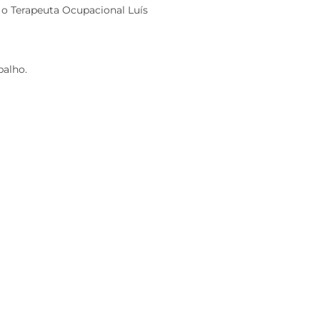
 o Terapeuta Ocupacional Luís
balho.