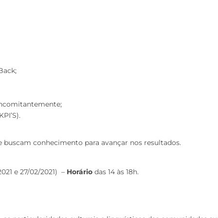
Back;
concomitantemente;
PI’S).
ue buscam conhecimento para avançar nos resultados.
2021 e 27/02/2021) –
Horário
das 14 às 18h.