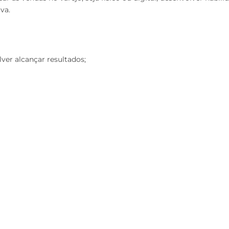
va.
er alcançar resultados;