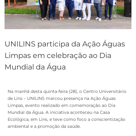
UNILINS participa da Ação Águas
Limpas em celebração ao Dia
Mundial da Água
Na manhã desta quinta-feira (28), o Centro Universitário
de Lins – UNILINS marcou presença na Ação Águas
Limpas, evento realizado em comemoração ao Dia
Mundial da Água. A iniciativa aconteceu na Casa
Ecológica, em Lins, e teve como foco a conscientização
ambiental e a promoção da saúde.