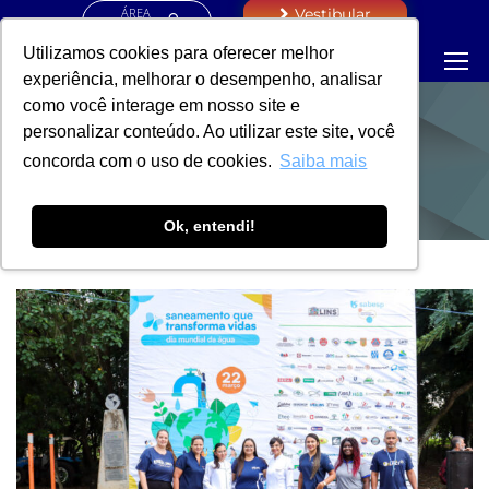
ÁREA
Vestibular
RESTRITA
Utilizamos cookies para oferecer melhor
experiência, melhorar o desempenho, analisar
como você interage em nosso site e
personalizar conteúdo. Ao utilizar este site, você
NOTÍCIAS
concorda com o uso de cookies.
Saiba mais
Ok, entendi!