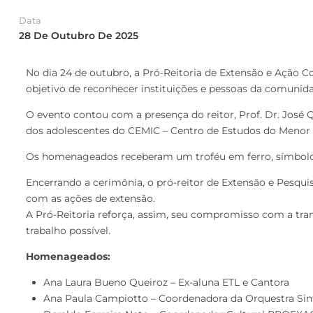
Data
28 De Outubro De 2025
No dia 24 de outubro, a Pró-Reitoria de Extensão e Ação C
objetivo de reconhecer instituições e pessoas da comunid
O evento contou com a presença do reitor, Prof. Dr. José 
dos adolescentes do CEMIC – Centro de Estudos do Menor
Os homenageados receberam um troféu em ferro, símbolo d
Encerrando a cerimônia, o pró-reitor de Extensão e Pesqu
com as ações de extensão.
A Pró-Reitoria reforça, assim, seu compromisso com a tra
trabalho possível.
Homenageados:
Ana Laura Bueno Queiroz – Ex-aluna ETL e Cantora
Ana Paula Campiotto – Coordenadora da Orquestra Sin