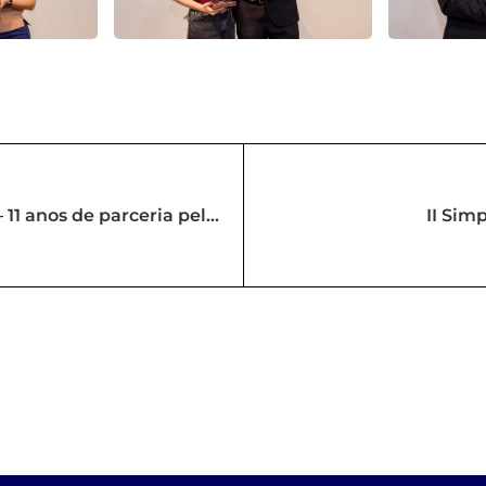
11 anos de parceria pela
II Sim