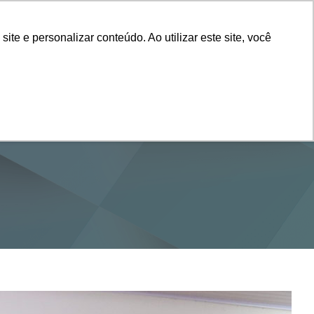
Vestibular
e e personalizar conteúdo. Ao utilizar este site, você
SERVIÇOS
DEPARTAMENTOS
NOTÍCIAS
SAIBA+