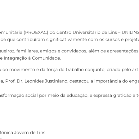
omunitária (PROEXAC) do Centro Universitário de Lins – UNILINS
ade que contribuíram significativamente com os cursos e projet
Queiroz, familiares, amigos e convidados, além de apresentaçõe
 e Integração à Comunidade.
o movimento e da força do trabalho conjunto, criado pelo arti
isa, Prof. Dr. Leonides Justiniano, destacou a importância do 
nsformação social por meio da educação, e expressa gratidão a 
fônica Jovem de Lins