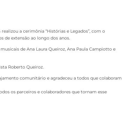
 realizou a cerimônia “Histórias e Legados”, com o
os de extensão ao longo dos anos.
s musicais de Ana Laura Queiroz, Ana Paula Campiotto e
sta Roberto Queiroz.
engajamento comunitário e agradeceu a todos que colaboram
todos os parceiros e colaboradores que tornam esse