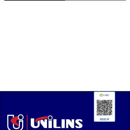
funcionários 2024
a ExpoRevestir 2024