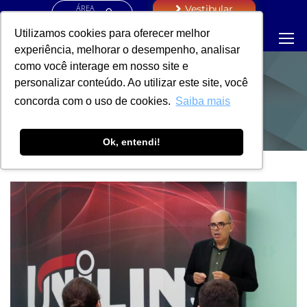
ÁREA
Vestibular
RESTRITA
Utilizamos cookies para oferecer melhor
experiência, melhorar o desempenho, analisar
como você interage em nosso site e
personalizar conteúdo. Ao utilizar este site, você
NOTÍCIAS
concorda com o uso de cookies.
Saiba mais
Ok, entendi!