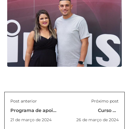
Post anterior
Próximo post
Programa de apoio
Curso de
à capacitação de
Arquitetura e
21 de março de 2024
26 de março de 2024
docentes e
Urbanismo visita