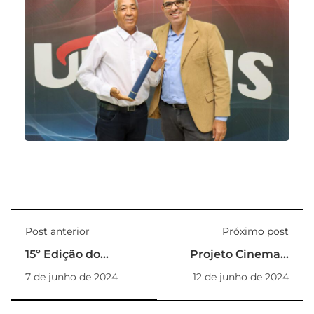
Post anterior
Próximo post
15º Edição do
Projeto Cinema –
Porteira Tech
Curta-metragem:
7 de junho de 2024
12 de junho de 2024
aconteceu na
Pajerama
UNILINS