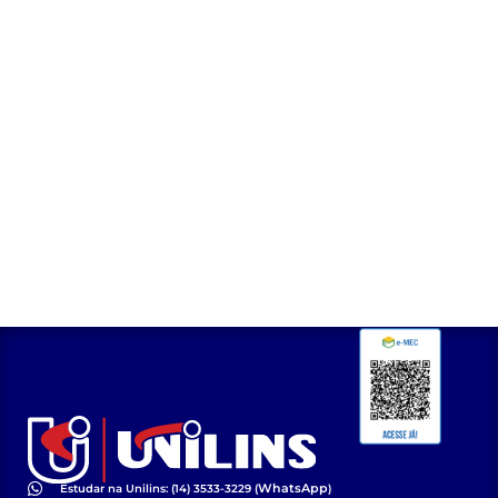
WhatsApp
Estudar na Unilins: (14) 3533-3229 (
)