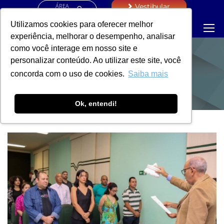
ÁREA
Vestibular
RESTRITA
Utilizamos cookies para oferecer melhor
experiência, melhorar o desempenho, analisar
como você interage em nosso site e
personalizar conteúdo. Ao utilizar este site, você
NOTÍCIAS
concorda com o uso de cookies.
Saiba mais
Ok, entendi!