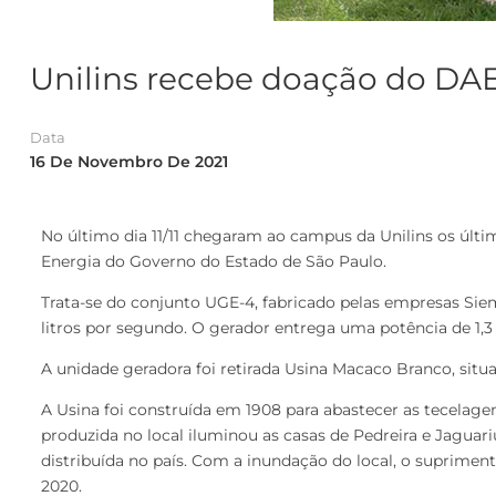
Unilins recebe doação do DA
Data
16 De Novembro De 2021
No último dia 11/11 chegaram ao campus da Unilins os ú
Energia do Governo do Estado de São Paulo.
Trata-se do conjunto UGE-4, fabricado pelas empresas Siem
litros por segundo. O gerador entrega uma potência de 1,
A unidade geradora foi retirada Usina Macaco Branco, situa
A Usina foi construída em 1908 para abastecer as tecelagen
produzida no local iluminou as casas de Pedreira e Jaguar
distribuída no país. Com a inundação do local, o suprimen
2020.