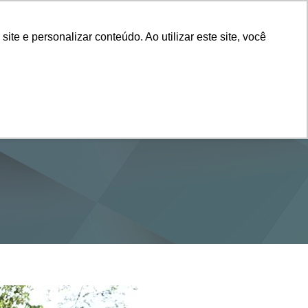
Vestibular
e e personalizar conteúdo. Ao utilizar este site, você
SERVIÇOS
DEPARTAMENTOS
NOTÍCIAS
SAIBA+