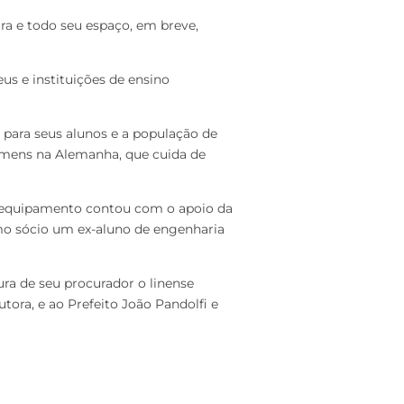
a e todo seu espaço, em breve,
us e instituições de ensino
para seus alunos e a população de
emens na Alemanha, que cuida de
do equipamento contou com o apoio da
mo sócio um ex-aluno de engenharia
ura de seu procurador o linense
utora, e ao Prefeito João Pandolfi e