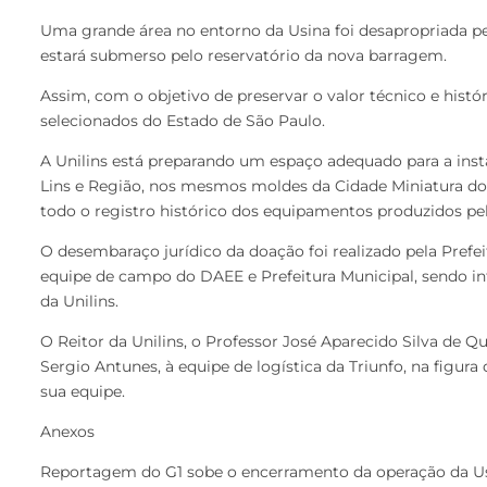
Uma grande área no entorno da Usina foi desapropriada p
estará submerso pelo reservatório da nova barragem.
Assim, com o objetivo de preservar o valor técnico e hist
selecionados do Estado de São Paulo.
A Unilins está preparando um espaço adequado para a ins
Lins e Região, nos mesmos moldes da Cidade Miniatura do
todo o registro histórico dos equipamentos produzidos pe
O desembaraço jurídico da doação foi realizado pela Pref
equipe de campo do DAEE e Prefeitura Municipal, sendo i
da Unilins.
O Reitor da Unilins, o Professor José Aparecido Silva de Q
Sergio Antunes, à equipe de logística da Triunfo, na figura
sua equipe.
Anexos
Reportagem do G1 sobe o encerramento da operação da U