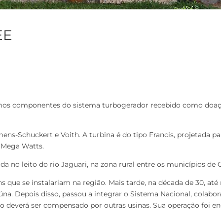
EE
ltimos componentes do sistema turbogerador recebido como do
ens-Schuckert e Voith. A turbina é do tipo Francis, projetada 
3 Mega Watts.
da no leito do rio Jaguari, na zona rural entre os municípios de
s que se instalariam na região. Mais tarde, na década de 30, at
iúna. Depois disso, passou a integrar o Sistema Nacional, colab
to deverá ser compensado por outras usinas. Sua operação foi e