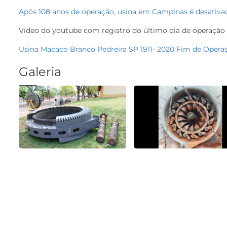
Após 108 anos de operação, usina em Campinas é desativad
Vídeo do youtube com registro do último dia de operação
Usina Macaco Branco Pedreira SP 1911- 2020 Fim de Opera
Galeria