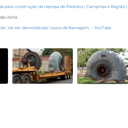
a para construção da represa de Pedreira | Campinas e Região |
 da Usina
ção. Vai ser demolida por causa da Barragem. – YouTube