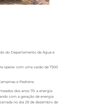
ação do Departamento de Água e
para operar com uma vazão de 7300
 Campinas e Pedreira.
é meados dos anos 70, a energia
orando com a geração de energia
ncerrada no dia 29 de dezembro de