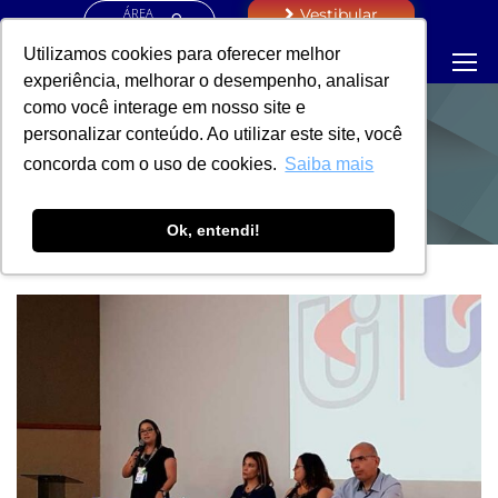
ÁREA
Vestibular
RESTRITA
Utilizamos cookies para oferecer melhor
experiência, melhorar o desempenho, analisar
como você interage em nosso site e
personalizar conteúdo. Ao utilizar este site, você
NOTÍCIAS
concorda com o uso de cookies.
Saiba mais
Ok, entendi!