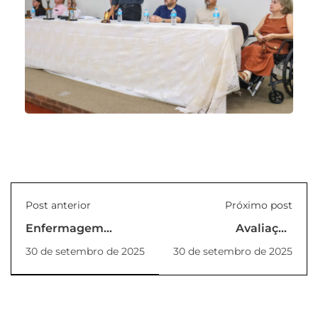
Post anterior
Próximo post
Enfermagem
Avaliação
UNILINS: prática
Institucional 2025/1
30 de setembro de 2025
30 de setembro de 2025
avançada em
– Faça sua parte.
desbridamento
Participe!