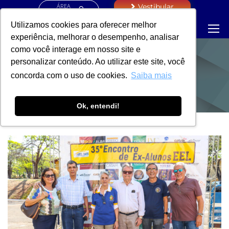
ÁREA
Vestibular
RESTRITA
Utilizamos cookies para oferecer melhor
experiência, melhorar o desempenho, analisar
como você interage em nosso site e
personalizar conteúdo. Ao utilizar este site, você
NOTÍCIAS
concorda com o uso de cookies.
Saiba mais
Ok, entendi!