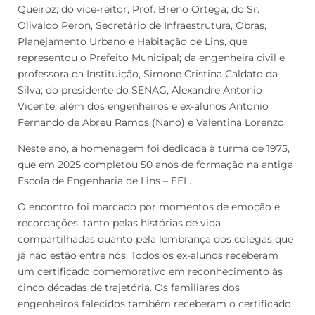
Queiroz; do vice-reitor, Prof. Breno Ortega; do Sr.
Olivaldo Peron, Secretário de Infraestrutura, Obras,
Planejamento Urbano e Habitação de Lins, que
representou o Prefeito Municipal; da engenheira civil e
professora da Instituição, Simone Cristina Caldato da
Silva; do presidente do SENAG, Alexandre Antonio
Vicente; além dos engenheiros e ex-alunos Antonio
Fernando de Abreu Ramos (Nano) e Valentina Lorenzo.
Neste ano, a homenagem foi dedicada à turma de 1975,
que em 2025 completou 50 anos de formação na antiga
Escola de Engenharia de Lins – EEL.
O encontro foi marcado por momentos de emoção e
recordações, tanto pelas histórias de vida
compartilhadas quanto pela lembrança dos colegas que
já não estão entre nós. Todos os ex-alunos receberam
um certificado comemorativo em reconhecimento às
cinco décadas de trajetória. Os familiares dos
engenheiros falecidos também receberam o certificado