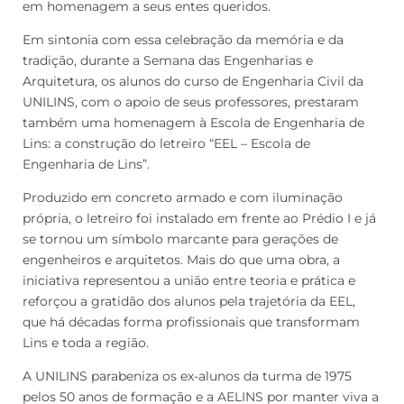
em homenagem a seus entes queridos.
Em sintonia com essa celebração da memória e da
tradição, durante a Semana das Engenharias e
Arquitetura, os alunos do curso de Engenharia Civil da
UNILINS, com o apoio de seus professores, prestaram
também uma homenagem à Escola de Engenharia de
Lins: a construção do letreiro “EEL – Escola de
Engenharia de Lins”.
Produzido em concreto armado e com iluminação
própria, o letreiro foi instalado em frente ao Prédio I e já
se tornou um símbolo marcante para gerações de
engenheiros e arquitetos. Mais do que uma obra, a
iniciativa representou a união entre teoria e prática e
reforçou a gratidão dos alunos pela trajetória da EEL,
que há décadas forma profissionais que transformam
Lins e toda a região.
A UNILINS parabeniza os ex-alunos da turma de 1975
pelos 50 anos de formação e a AELINS por manter viva a