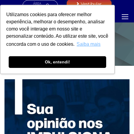
ÁREA
Vestibular
RESTRITA
Utilizamos cookies para oferecer melhor
experiência, melhorar o desempenho, analisar
como você interage em nosso site e
personalizar conteúdo. Ao utilizar este site, você
NOTÍCIAS
concorda com o uso de cookies.
Saiba mais
Ok, entendi!