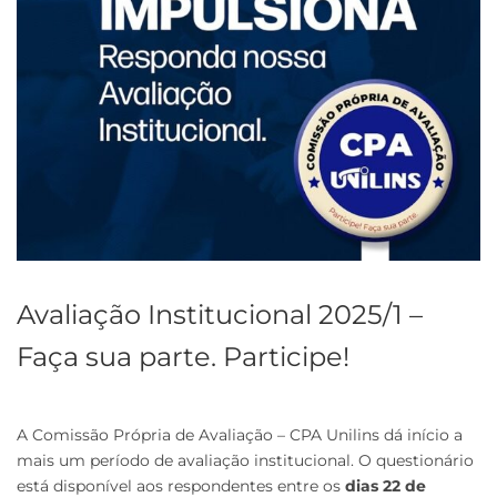
Avaliação Institucional 2025/1 –
Faça sua parte. Participe!
A Comissão Própria de Avaliação – CPA Unilins dá início a
mais um período de avaliação institucional. O questionário
está disponível aos respondentes entre os
dias 22 de