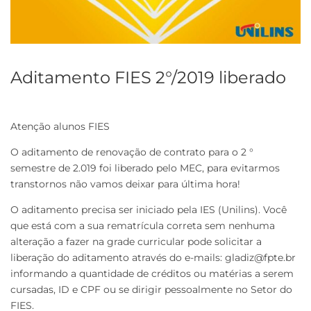
Aditamento FIES 2°/2019 liberado
Atenção alunos FIES
O aditamento de renovação de contrato para o 2 °
semestre de 2.019 foi liberado pelo MEC, para evitarmos
transtornos não vamos deixar para última hora!
O aditamento precisa ser iniciado pela IES (Unilins). Você
que está com a sua rematrícula correta sem nenhuma
alteração a fazer na grade curricular pode solicitar a
liberação do aditamento através do e-mails: gladiz@fpte.br
informando a quantidade de créditos ou matérias a serem
cursadas, ID e CPF ou se dirigir pessoalmente no Setor do
FIES.