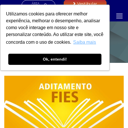
ÁREA
Vestibular
RESTRITA
Utilizamos cookies para oferecer melhor
experiência, melhorar o desempenho, analisar
como você interage em nosso site e
personalizar conteúdo. Ao utilizar este site, você
NOTÍCIAS
concorda com o uso de cookies.
Saiba mais
Ok, entendi!