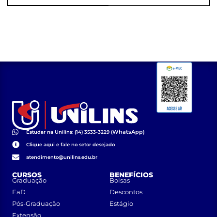
WhatsApp
Estudar na Unilins: (14) 3533-3229 (
)
Clique aqui e fale no setor desejado
atendimento@unilins.edu.br
CURSOS
BENEFÍCIOS
Graduação
Bolsas
EaD
Descontos
Pós-Graduação
Estágio
Extensão