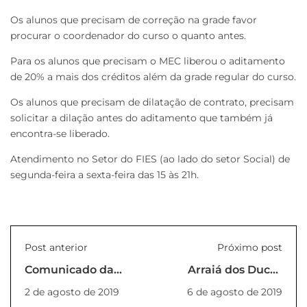
Os alunos que precisam de correção na grade favor
procurar o coordenador do curso o quanto antes.
Para os alunos que precisam o MEC liberou o aditamento
de 20% a mais dos créditos além da grade regular do curso.
Os alunos que precisam de dilatação de contrato, precisam
solicitar a dilação antes do aditamento que também já
encontra-se liberado.
Atendimento no Setor do FIES (ao lado do setor Social) de
segunda-feira a sexta-feira das 15 às 21h.
Post anterior
Próximo post
Comunicado da
Arraiá dos Ducks
Tesouraria
termina em doação
2 de agosto de 2019
6 de agosto de 2019
para entidades