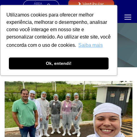
ÁREA
Vestibular
RESTRITA
Utilizamos cookies para oferecer melhor
experiência, melhorar o desempenho, analisar
como você interage em nosso site e
personalizar conteúdo. Ao utilizar este site, você
NOTÍCIAS
concorda com o uso de cookies.
Saiba mais
Ok, entendi!