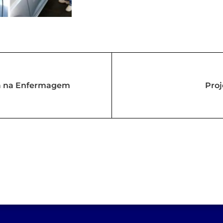
tra na Enfermagem
Proj