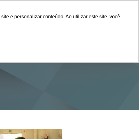
Vestibular
e e personalizar conteúdo. Ao utilizar este site, você
SERVIÇOS
DEPARTAMENTOS
NOTÍCIAS
SAIBA+