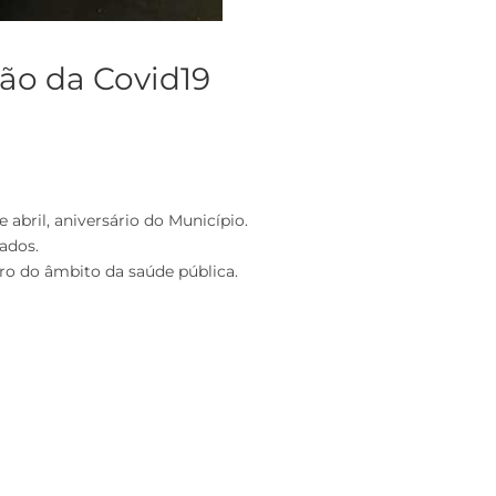
ão da Covid19
 abril, aniversário do Município.
zados.
ro do âmbito da saúde pública.