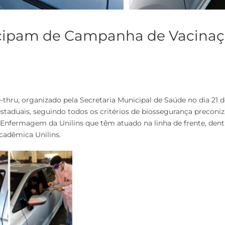
cipam de Campanha de Vacinaç
thru, organizado pela Secretaria Municipal de Saúde no dia 21 de
 estaduais, seguindo todos os critérios de biossegurança preconi
Enfermagem da Unilins que têm atuado na linha de frente, dent
cadêmica Unilins.