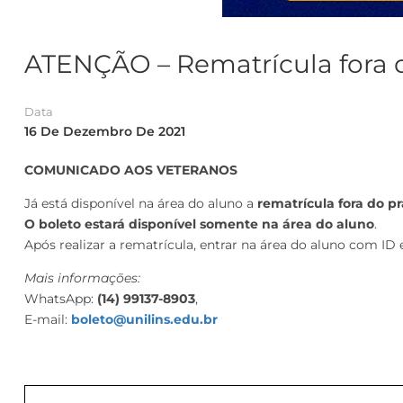
ATENÇÃO – Rematrícula fora d
Data
16 De Dezembro De 2021
COMUNICADO AOS VETERANOS
Já está disponível na área do aluno a
rematrícula fora do p
O boleto estará disponível somente na área do aluno
.
Após realizar a rematrícula, entrar na área do aluno com ID
Mais informações:
WhatsApp:
(14) 99137-8903
,
E-mail:
boleto@unilins.edu.br