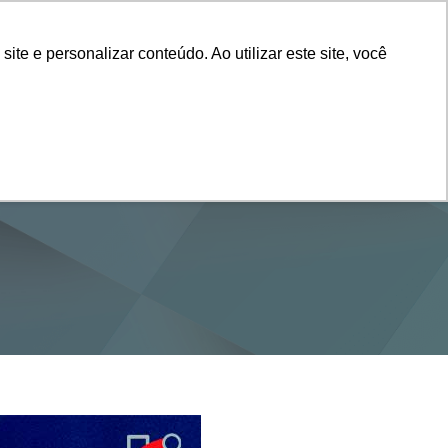
Vestibular
e e personalizar conteúdo. Ao utilizar este site, você
SERVIÇOS
DEPARTAMENTOS
NOTÍCIAS
SAIBA+