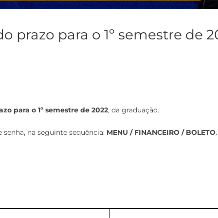
o prazo para o 1º semestre de 2
razo para o 1º semestre de 2022
, da graduação.
 e senha, na seguinte sequência:
MENU / FINANCEIRO / BOLETO
.