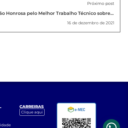
Próximo post
o Honrosa pelo Melhor Trabalho Técnico sobre o
Futuro da Engenharia
16 de dezembro de 2021
L
CARREIRAS
Clique aqui
cidade