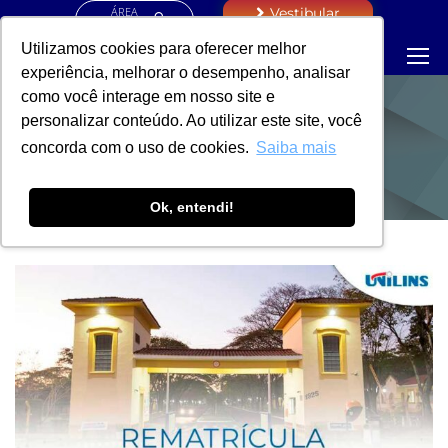
ÁREA
Vestibular
RESTRITA
Utilizamos cookies para oferecer melhor
experiência, melhorar o desempenho, analisar
como você interage em nosso site e
personalizar conteúdo. Ao utilizar este site, você
NOTÍCIAS
concorda com o uso de cookies.
Saiba mais
Ok, entendi!