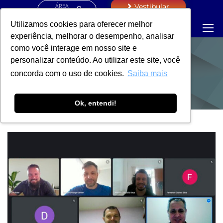
ÁREA
Vestibular
RESTRITA
Utilizamos cookies para oferecer melhor
experiência, melhorar o desempenho, analisar
como você interage em nosso site e
personalizar conteúdo. Ao utilizar este site, você
NOTÍCIAS
concorda com o uso de cookies.
Saiba mais
Ok, entendi!