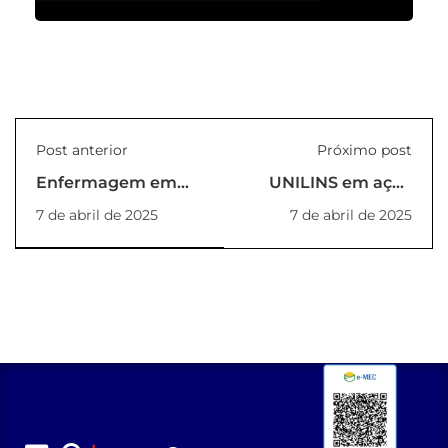
Post anterior
Próximo post
Enfermagem em
UNILINS em ação
Ação no Dia
pelo Março Lilás e
7 de abril de 2025
7 de abril de 2025
Mundial da Água
Dia da Mulher!