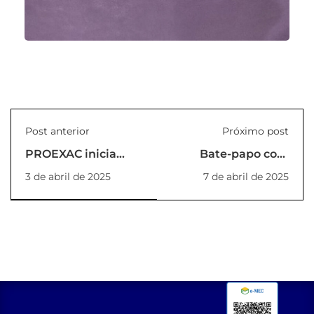
Post anterior
Próximo post
PROEXAC inicia
Bate-papo com
atividades de bem-
Engenheiro do ONS
3 de abril de 2025
7 de abril de 2025
estar para o 44º
na Pós da UNILINS
Batalhão de Polícia
Militar