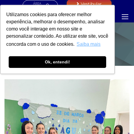
ÁREA
Vestibular
RESTRITA
Utilizamos cookies para oferecer melhor
experiência, melhorar o desempenho, analisar
como você interage em nosso site e
personalizar conteúdo. Ao utilizar este site, você
NOTÍCIAS
concorda com o uso de cookies.
Saiba mais
Ok, entendi!