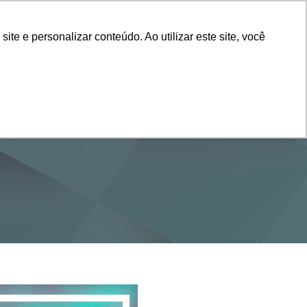
Vestibular
e e personalizar conteúdo. Ao utilizar este site, você
SERVIÇOS
DEPARTAMENTOS
NOTÍCIAS
SAIBA+