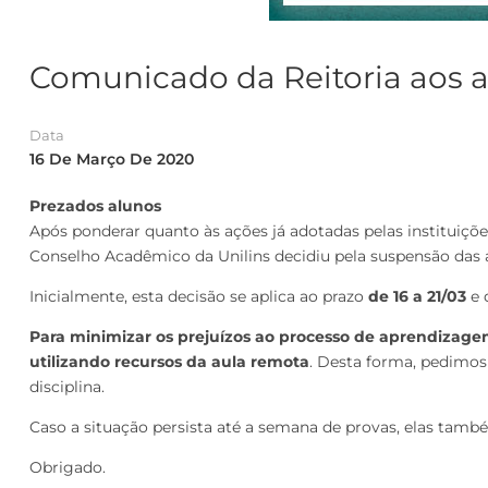
Comunicado da Reitoria aos 
Data
16 De Março De 2020
Prezados alunos
Após ponderar quanto às ações já adotadas pelas instituiçõe
Conselho Acadêmico da Unilins decidiu pela suspensão das a
Inicialmente, esta decisão se aplica ao prazo
de 16 a 21/03
e 
Para minimizar os prejuízos ao processo de aprendizagem
utilizando recursos da aula remota
. Desta forma, pedimos
disciplina.
Caso a situação persista até a semana de provas, elas tam
Obrigado.