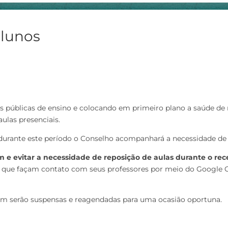
alunos
s públicas de ensino e colocando em primeiro plano a saúde de no
ulas presenciais.
durante este período o Conselho acompanhará a necessidade de
 e evitar a necessidade de reposição de aulas durante o rece
 que façam contato com seus professores por meio do Google C
bém serão suspensas e reagendadas para uma ocasião oportuna.