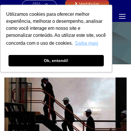
ÁREA
Vestibular
RESTRITA
Utilizamos cookies para oferecer melhor
experiência, melhorar o desempenho, analisar
como você interage em nosso site e
personalizar conteúdo. Ao utilizar este site, você
NOTÍCIAS
concorda com o uso de cookies.
Saiba mais
Ok, entendi!