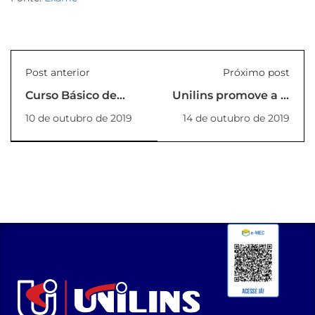
Post anterior
Próximo post
Curso Básico de
Unilins promove a 1ª
Língua Alemã
Feira de Economia
10 de outubro de 2019
14 de outubro de 2019
Solidária