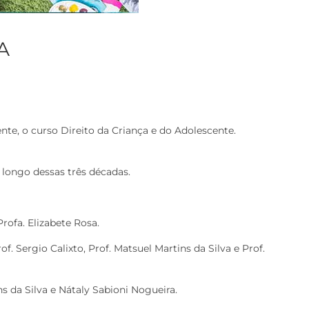
A
te, o curso Direito da Criança e do Adolescente.
 longo dessas três décadas.
Profa. Elizabete Rosa.
of. Sergio Calixto, Prof. Matsuel Martins da Silva e Prof.
ns da Silva e Nátaly Sabioni Nogueira.