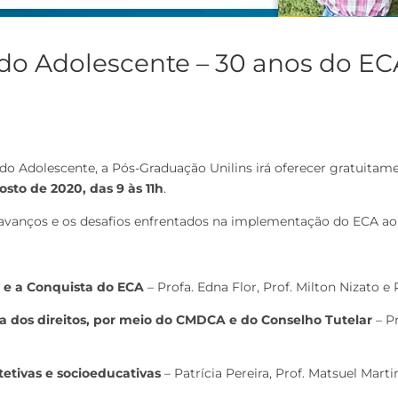
 do Adolescente – 30 anos do EC
o Adolescente, a Pós-Graduação Unilins irá oferecer gratuitamen
gosto de 2020, das 9 às 11h
.
 os avanços e os desafios enfrentados na implementação do ECA ao
 e a Conquista do ECA
– Profa. Edna Flor, Prof. Milton Nizato e 
sa dos direitos, por meio do CMDCA e do Conselho Tutelar
– Pr
etivas e socioeducativas
– Patrícia Pereira, Prof. Matsuel Marti