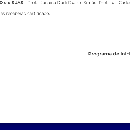
GD e o SUAS
– Profa. Janaina Darli Duarte Simão, Prof. Luiz Carl
tes receberão certificado.
Programa de Inici