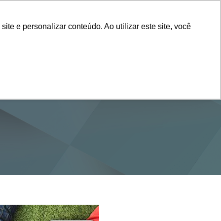
Vestibular
e e personalizar conteúdo. Ao utilizar este site, você
SERVIÇOS
DEPARTAMENTOS
NOTÍCIAS
SAIBA+