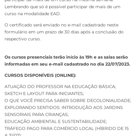
Lembrando que só é possível participar de mais de um
curso na modalidade EAD.
O certificado será enviado no e-mail cadastrado neste
formulário em um prazo de 30 dias após a conclusão do
respectivo curso.
Os cursos presenciais terão início às 19h e as salas serão
informadas em seu e-mail cadastrado no dia 22/07/2023.
CURSOS DISPONÍVEIS (ONLINE):
ATUAÇÃO DO PROFESSOR NA EDUCAÇÃO BÁSICA;
SKETCH E LAYOUT PARA INICIANTES;
O QUE VOCÊ PRECISA SABER SOBRE DECOLONIALIDADE;
EXPLORANDO SENTIDOS: INTRODUÇÃO AOS JARDINS
SENSORIAIS PARA CRIANÇAS;
EDUCAÇÃO AMBIENTAL E SUSTENTABILIDADE;
TRÁFEGO PAGO PARA COMÉRCIO LOCAL (HÍBRIDO DE 15
A 31/07);