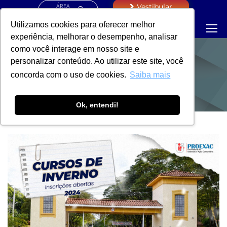
ÁREA
Vestibular
RESTRITA
Utilizamos cookies para oferecer melhor
experiência, melhorar o desempenho, analisar
como você interage em nosso site e
personalizar conteúdo. Ao utilizar este site, você
NOTÍCIAS
concorda com o uso de cookies.
Saiba mais
Ok, entendi!