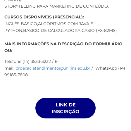
STORYTELLING PARA MARKETING DE CONTEÚDO.
CURSOS DISPONÍVEIS (PRESENCIAL):
INGLÊS BÁSICO;ALGORITMOS COM JAVA E
PYTHON;BÁSICO DE CALCULADORA CASIO (FX-82MS)
MAIS INFORMAÇÕES NA DESCRIÇÃO DO FORMULÁRIO
OU:
Telefone (14) 3533-3232 / E-
mail:
proexac.atendimento@unilins.edu.br
/ WhatsApp (14)
99185-7808
LINK DE
INSCRIÇÃO