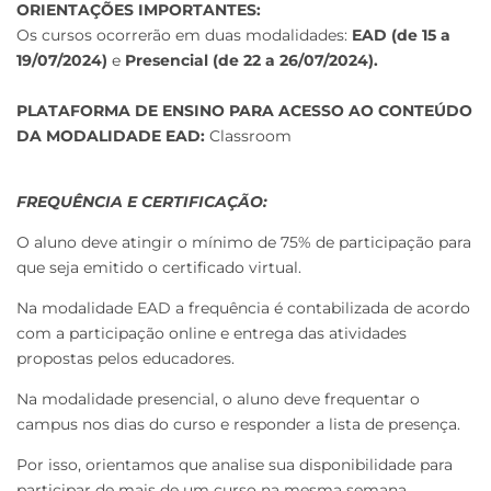
ORIENTAÇÕES IMPORTANTES:
Os cursos ocorrerão em duas modalidades:
EAD (de 15 a
19/07/2024)
e
Presencial (de 22 a 26/07/2024).
PLATAFORMA DE ENSINO PARA ACESSO AO CONTEÚDO
DA MODALIDADE EAD:
Classroom
FREQUÊNCIA E CERTIFICAÇÃO:
O aluno deve atingir o mínimo de 75% de participação para
que seja emitido o certificado virtual.
Na modalidade EAD a frequência é contabilizada de acordo
com a participação online e entrega das atividades
propostas pelos educadores.
Na modalidade presencial, o aluno deve frequentar o
campus nos dias do curso e responder a lista de presença.
Por isso, orientamos que analise sua disponibilidade para
participar de mais de um curso na mesma semana.