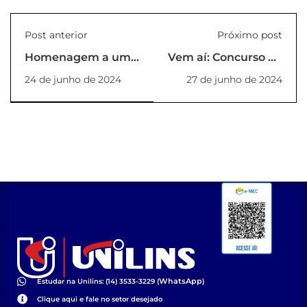
Post anterior
Próximo post
Homenagem a uma
Vem aí: Concurso de
das Pioneiras da
Fotografias Unilins
24 de junho de 2024
27 de junho de 2024
Escola de
Engenharia de Lins
WhatsApp
Estudar na Unilins: (14) 3533-3229 (
)
Clique aqui e fale no setor desejado